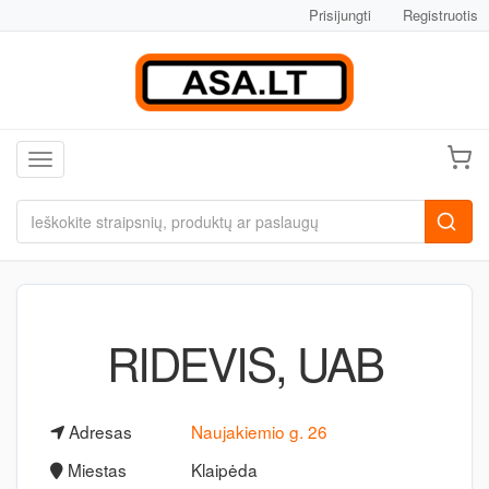
Prisijungti
Registruotis
Toggle navigation
RIDEVIS, UAB
Adresas
Naujakiemio g. 26
Miestas
Klaipėda