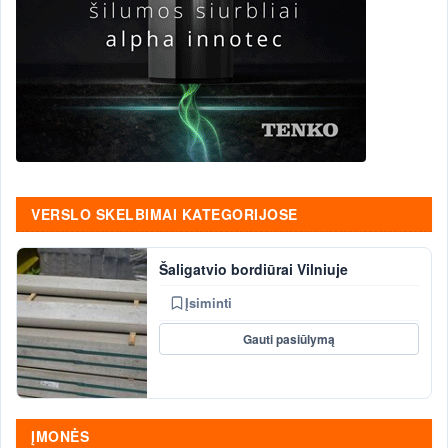
VERSLO SKELBIMAI KATEGORIJOSE
Šaligatvio bordiūrai Vilniuje
Įsiminti
Gauti pasiūlymą
ĮMONĖS