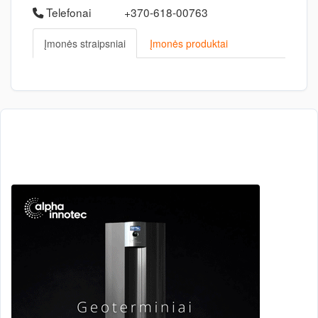
Telefonai
+370-618-00763
Įmonės straipsniai
Įmonės produktai