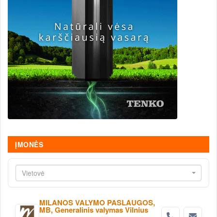
ĮMONĖS
Vietovė
MILANOS VALYMO PASLAUGOS,
MB, Generalinis valymas Vilnius