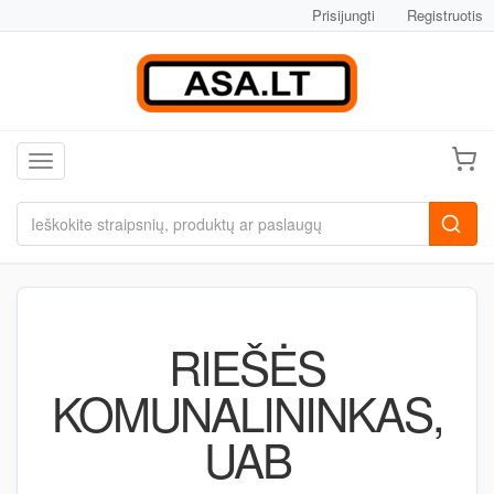
Prisijungti
Registruotis
Toggle navigation
RIEŠĖS
KOMUNALININKAS,
UAB