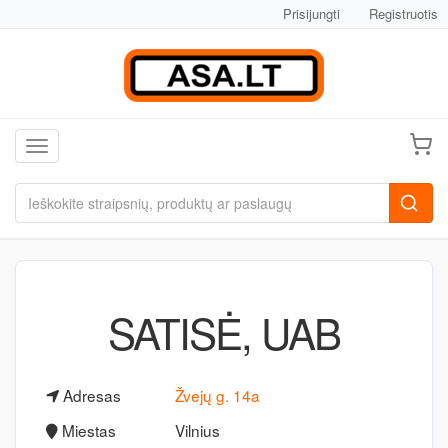
Prisijungti
Registruotis
Toggle navigation
SATISĖ, UAB
Adresas
Žvejų g. 14a
Miestas
Vilnius