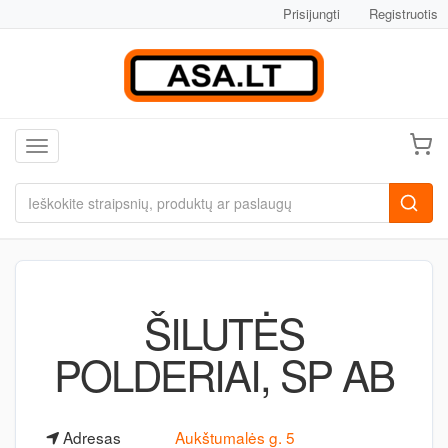
Prisijungti
Registruotis
Toggle navigation
ŠILUTĖS
POLDERIAI, SP AB
Adresas
Aukštumalės g. 5