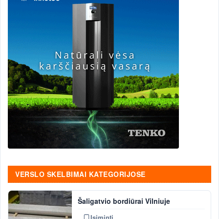
VERSLO SKELBIMAI KATEGORIJOSE
Šaligatvio bordiūrai Vilniuje
Įsiminti