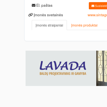
El. paštas
Susisiekti
Įmonės svetainės
www.sintag
Įmonės straipsniai
Įmonės produktai