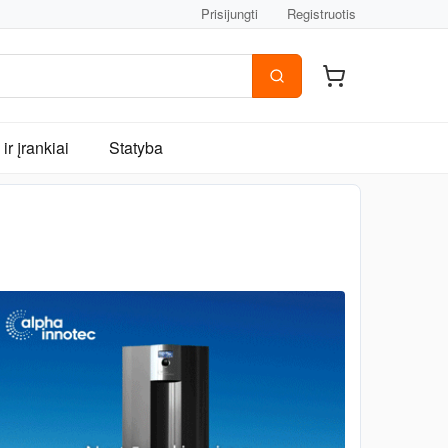
Prisijungti
Registruotis
ir įrankiai
Statyba