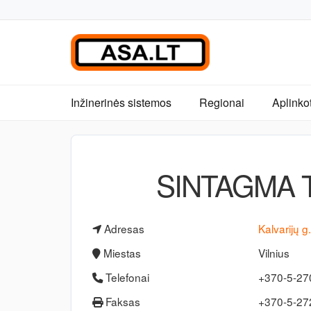
Inžinerinės sistemos
Regionai
Aplinko
SINTAGMA 
Adresas
Kalvarijų g
Miestas
Vilnius
Telefonai
+370-5-2
Faksas
+370-5-2