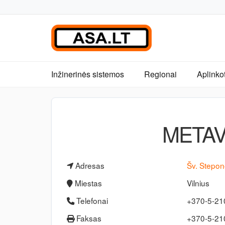
Inžinerinės sistemos
Regionai
Aplinko
METAV
Adresas
Šv. Stepon
Miestas
Vilnius
Telefonai
+370-5-2
Faksas
+370-5-2