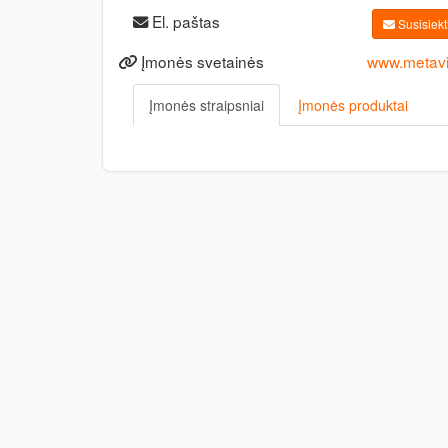
El. paštas
Susisiekti
Įmonės svetainės
www.metavis
Įmonės straipsniai
Įmonės produktai