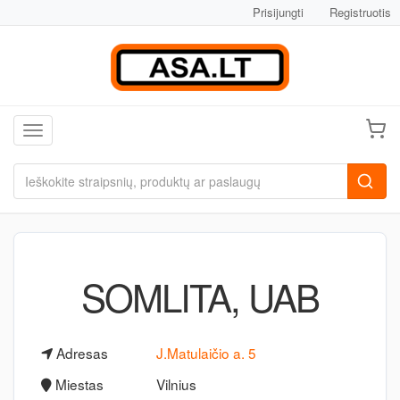
Prisijungti
Registruotis
Toggle navigation
SOMLITA, UAB
Adresas
J.Matulaičio a. 5
Miestas
Vilnius