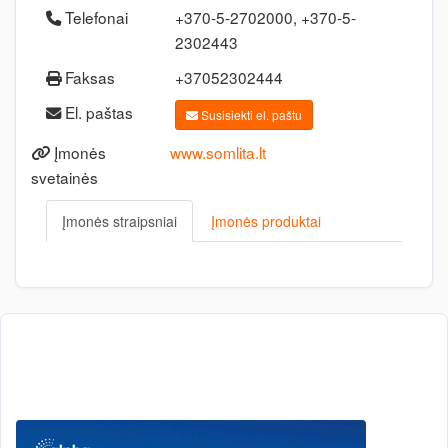
Telefonai
+370-5-2702000, +370-5-
2302443
Faksas
+37052302444
El. paštas
Susisiekti el. paštu
Įmonės
www.somlita.lt
svetainės
Įmonės straipsniai
Įmonės produktai