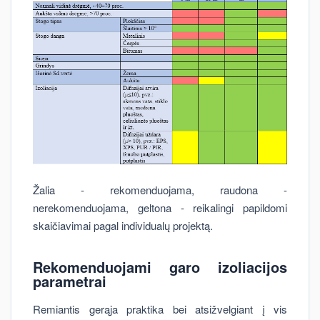
Žalia - rekomenduojama, raudona -
nerekomenduojama, geltona - reikalingi papildomi
skaičiavimai pagal individualų projektą.
Rekomenduojami garo izoliacijos
parametrai
Remiantis gerąja praktika bei atsižvelgiant į vis