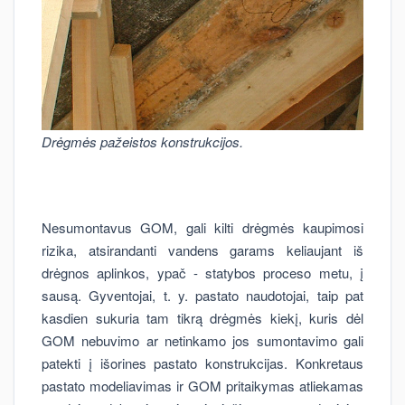
Drėgmės pažeistos konstrukcijos.
Nesumontavus GOM, gali kilti drėgmės kaupimosi
rizika, atsirandanti vandens garams keliaujant iš
drėgnos aplinkos, ypač - statybos proceso metu, į
sausą. Gyventojai, t. y. pastato naudotojai, taip pat
kasdien sukuria tam tikrą drėgmės kiekį, kuris dėl
GOM nebuvimo ar netinkamo jos sumontavimo gali
patekti į išorines pastato konstrukcijas. Konkretaus
pastato modeliavimas ir GOM pritaikymas atliekamas