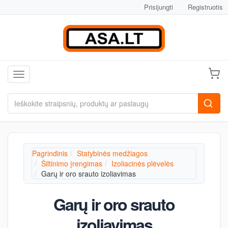
Prisijungti
Registruotis
Toggle navigation
Pagrindinis
Statybinės medžiagos
Šiltinimo įrengimas
Izoliacinės plėvelės
Garų ir oro srauto izoliavimas
Garų ir oro srauto
izoliavimas