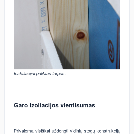
Instaliacijai paliktas tarpas.
Garo izoliacijos vientisumas
Privaloma visiškai uždengti vidinių stogų konstrukcijų