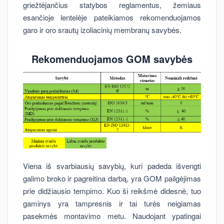
griežtėjančius statybos reglamentus, žemiaus
esančioje lentelėje pateikiamos rekomenduojamos
garo ir oro srautų izoliacinių membranų savybės.
Rekomenduojamos GOM savybės
Viena iš svarbiausių savybių, kuri padeda išvengti
galimo broko ir pagreitina darbą, yra GOM pailgėjimas
prie didžiausio tempimo. Kuo ši reikšmė didesnė, tuo
gaminys yra tampresnis ir tai turės neigiamas
pasekmės montavimo metu. Naudojant ypatingai