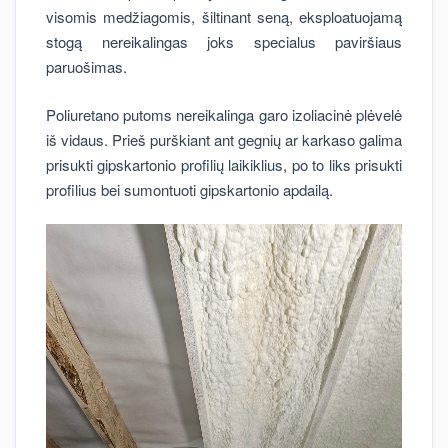
visomis medžiagomis, šiltinant seną, eksploatuojamą
stogą nereikalingas joks specialus paviršiaus
paruošimas.
Poliuretano putoms nereikalinga garo izoliacinė plėvelė
iš vidaus. Prieš purškiant ant gegnių ar karkaso galima
prisukti gipskartonio profilių laikiklius, po to liks prisukti
profilius bei sumontuoti gipskartonio apdailą.