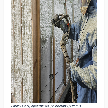
Lauko sienų apšiltinimas poliuretano putomis.