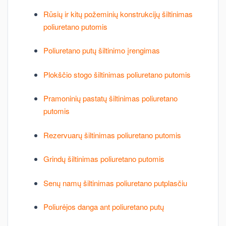
Rūsių ir kitų požeminių konstrukcijų šiltinimas
poliuretano putomis
Poliuretano putų šiltinimo įrengimas
Plokščio stogo šiltinimas poliuretano putomis
Pramoninių pastatų šiltinimas poliuretano
putomis
Rezervuarų šiltinimas poliuretano putomis
Grindų šiltinimas poliuretano putomis
Senų namų šiltinimas poliuretano putplasčiu
Poliurėjos danga ant poliuretano putų