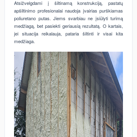
Atsižvelgdami į šiltinamą konstrukciją, pastatų
apšiltinimo profesionalai naudoja įvairias purškiamas
poliuretano putas. Jiems svarbiau ne įsiūlyti turimą
medžiagą, bet pasiekti geriausią rezultatą. O kartais,
jei situacija reikalauja, pataria šiltinti ir visai kita
medžiaga.