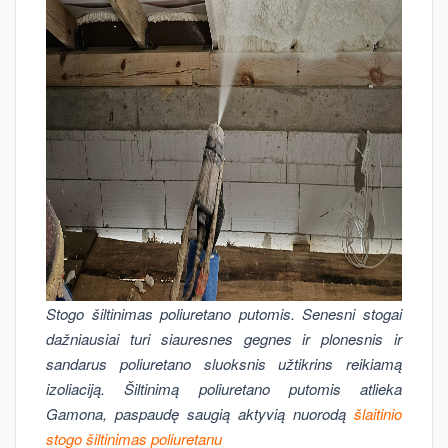
Stogo šiltinimas poliuretano putomis. Senesni stogai
dažniausiai turi siauresnes gegnes ir plonesnis ir
sandarus poliuretano sluoksnis užtikrins reikiamą
izoliaciją. Šiltinimą poliuretano putomis atlieka
Gamona, paspaudę saugią aktyvią nuorodą
šlaitinio
stogo šiltinimas poliuretanu