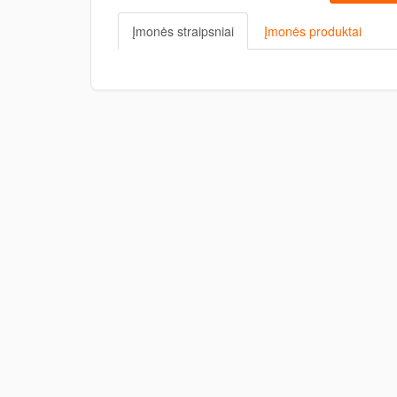
Įmonės straipsniai
Įmonės produktai