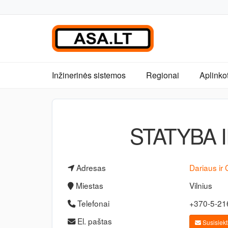
Inžinerinės sistemos
Regionai
Aplinko
STATYBA 
Adresas
Dariaus ir 
Miestas
Vilnius
Telefonai
+370-5-2
El. paštas
Susisiekti