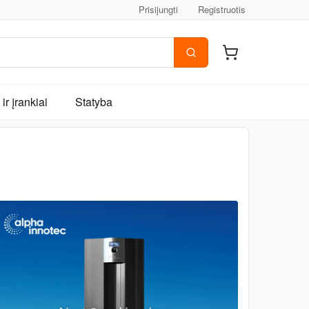
Prisijungti
Registruotis
ir įrankiai
Statyba