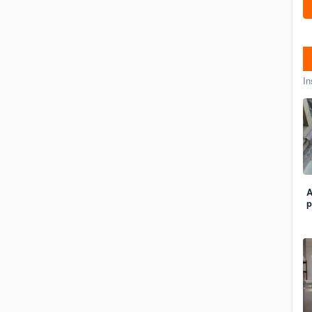
In
A
p