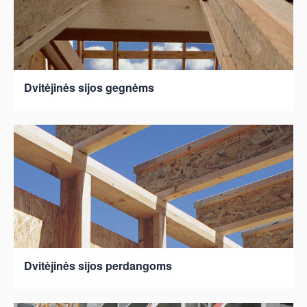
Dvitėjinės sijos gegnėms
Dvitėjinės sijos perdangoms