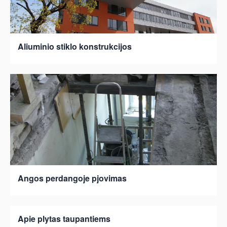
Aliuminio stiklo konstrukcijos
Angos perdangoje pjovimas
Apie plytas taupantiems