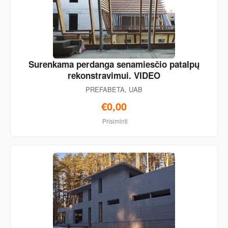
Surenkama perdanga senamiesčio patalpų
rekonstravimui. VIDEO
PREFABETA, UAB
€0,00
Prisiminti