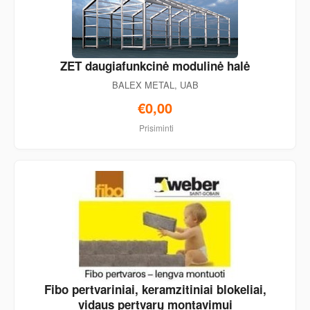
ZET daugiafunkcinė modulinė halė
BALEX METAL, UAB
€0,00
Prisiminti
Fibo pertvariniai, keramzitiniai blokeliai,
vidaus pertvarų montavimui