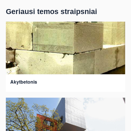
Geriausi temos straipsniai
Akytbetonis