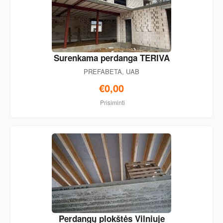
Surenkama perdanga TERIVA
PREFABETA, UAB
€0,00
Prisiminti
Perdangų plokštės Vilniuje