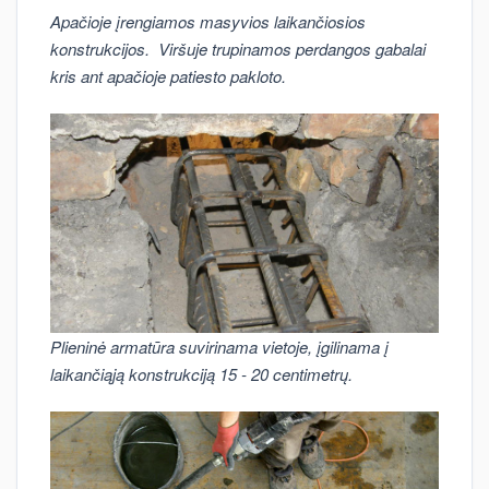
Apačioje įrengiamos masyvios laikančiosios
konstrukcijos. Viršuje trupinamos perdangos gabalai
kris ant apačioje patiesto pakloto.
Plieninė armatūra suvirinama vietoje, įgilinama į
laikančiąją konstrukciją 15 - 20 centimetrų.