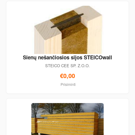
Sienų nešančiosios sijos STEICOwall
STEICO CEE SP. Z.O.O.
€0,00
Prisiminti