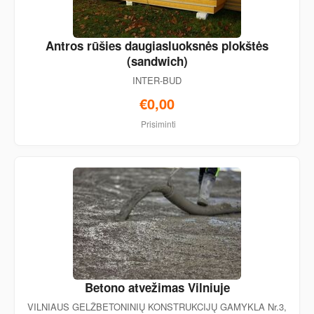
Antros rūšies daugiasluoksnės plokštės
(sandwich)
INTER-BUD
€0,00
Prisiminti
Betono atvežimas Vilniuje
VILNIAUS GELŽBETONINIŲ KONSTRUKCIJŲ GAMYKLA Nr.3,