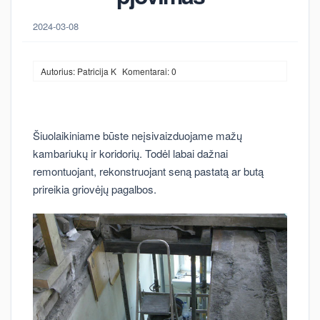
2024-03-08
Autorius: Patricija K
Komentarai: 0
Šiuolaikiniame būste neįsivaizduojame mažų
kambariukų ir koridorių. Todėl labai dažnai
remontuojant, rekonstruojant seną pastatą ar butą
prireikia griovėjų pagalbos.