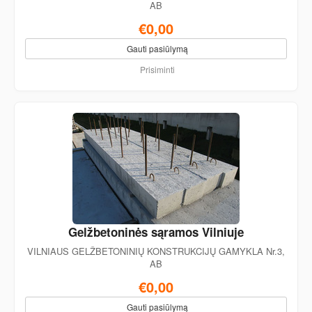
AB
€0,00
Gauti pasiūlymą
Prisiminti
Gelžbetoninės sąramos Vilniuje
VILNIAUS GELŽBETONINIŲ KONSTRUKCIJŲ GAMYKLA Nr.3,
AB
€0,00
Gauti pasiūlymą