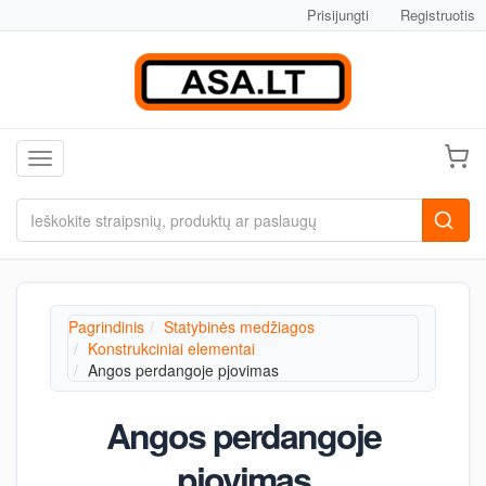
Prisijungti
Registruotis
Toggle navigation
Pagrindinis
Statybinės medžiagos
Konstrukciniai elementai
Angos perdangoje pjovimas
Angos perdangoje
pjovimas