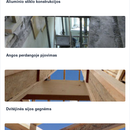
Aliuminio stiklo konstrukcijos
Angos perdangoje pjovimas
Dvitėjinės sijos gegnėms