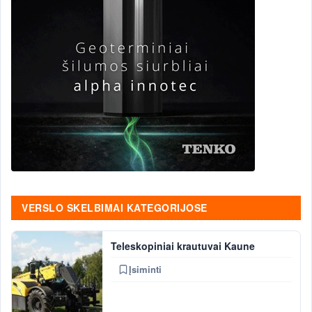
VERSLO SKELBIMAI KATEGORIJOSE
Teleskopiniai krautuvai Kaune
Įsiminti