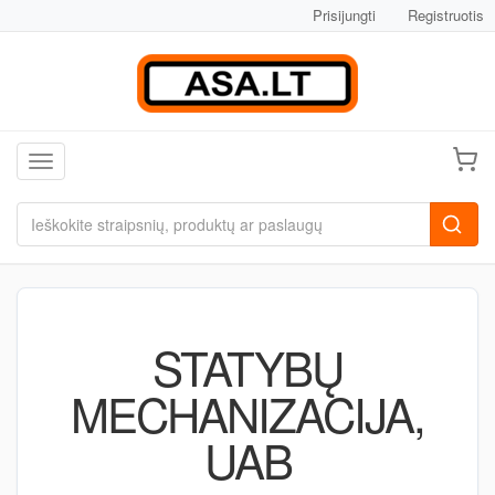
Prisijungti
Registruotis
Toggle navigation
STATYBŲ
MECHANIZACIJA,
UAB