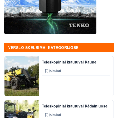
VERSLO SKELBIMAI KATEGORIJOSE
Teleskopiniai krautuvai Kaune
Įsiminti
Teleskopiniai krautuvai Kėdainiuose
Įsiminti