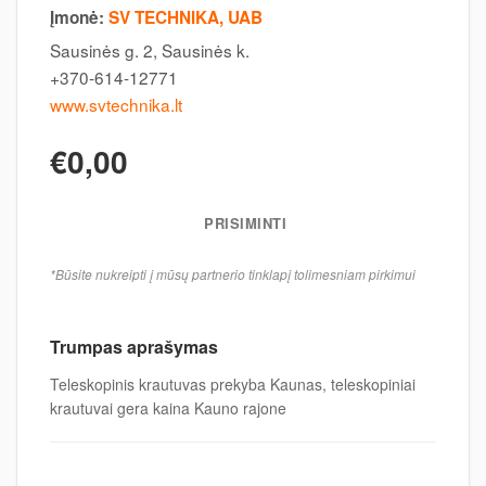
Įmonė:
SV TECHNIKA, UAB
Sausinės g. 2, Sausinės k.
+370-614-12771
www.svtechnika.lt
€0,00
PRISIMINTI
*Būsite nukreipti į mūsų partnerio tinklapį tolimesniam pirkimui
Trumpas aprašymas
Teleskopinis krautuvas prekyba Kaunas, teleskopiniai
krautuvai gera kaina Kauno rajone