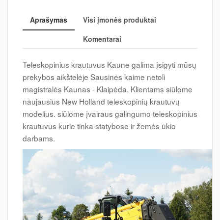
Aprašymas
Visi įmonės produktai
Komentarai
Teleskopinius krautuvus Kaune galima įsigyti mūsų
prekybos aikštelėje Sausinės kaime netoli
magistralės Kaunas - Klaipėda. Klientams siūlome
naujausius New Holland teleskopinių krautuvų
modelius. siūlome įvairaus galingumo teleskopinius
krautuvus kurie tinka statybose ir žemės ūkio
darbams.