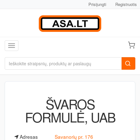
Prisijungti
Registruotis
Toggle navigation
ŠVAROS
FORMULĖ, UAB
Adresas
Savanorių pr. 176