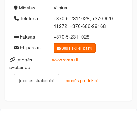
Miestas
Vilnius
Telefonai
+370-5-2311028, +370-620-
41272, +370-686-99168
Faksas
+370-5-2311028
El. paštas
Susisiekti el. paštu
Įmonės
www.svaru.lt
svetainės
Įmonės straipsniai
Įmonės produktai