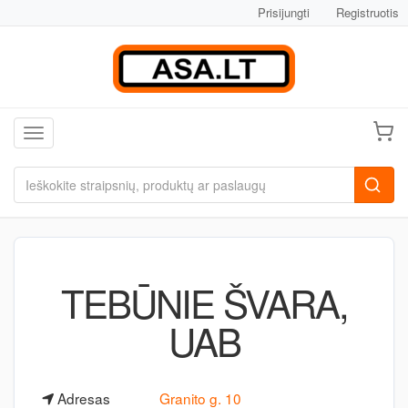
Prisijungti
Registruotis
Toggle navigation
TEBŪNIE ŠVARA,
UAB
Adresas
Granito g. 10