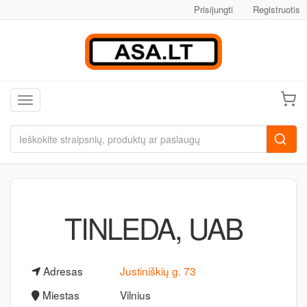
Prisijungti
Registruotis
Toggle navigation
TINLEDA, UAB
Adresas
Justiniškių g. 73
Miestas
Vilnius