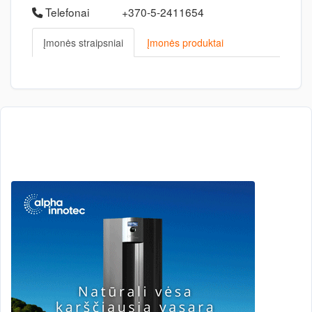
Telefonai
+370-5-2411654
Įmonės straipsniai
Įmonės produktai