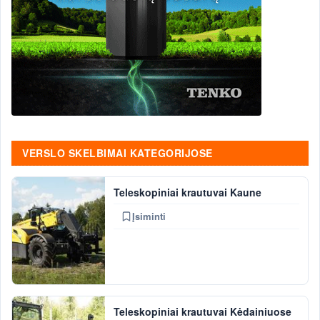
VERSLO SKELBIMAI KATEGORIJOSE
Teleskopiniai krautuvai Kaune
Įsiminti
Teleskopiniai krautuvai Kėdainiuose