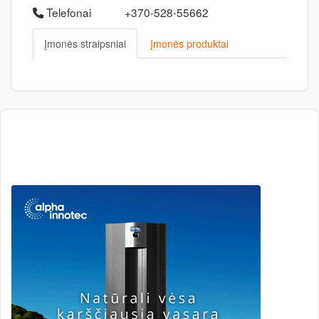
Telefonai
+370-528-55662
Įmonės straipsniai
Įmonės produktai