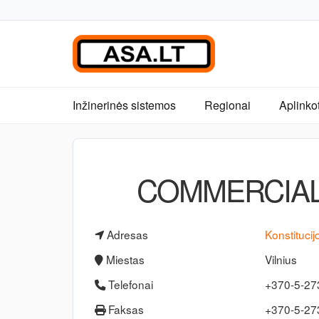
Inžinerinės sistemos
Regionai
Aplinko
COMMERCIAL
Adresas
Konstitucij
Miestas
Vilnius
Telefonai
+370-5-27
Faksas
+370-5-2