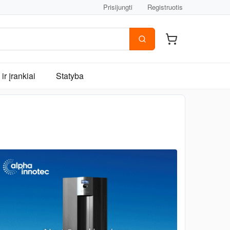
Prisijungti
Registruotis
ir įrankiai
Statyba