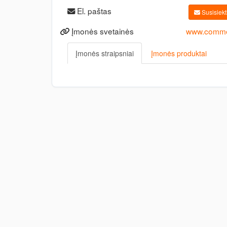
El. paštas
Susisiekti
Įmonės svetainės
www.commer
Įmonės straipsniai
Įmonės produktai