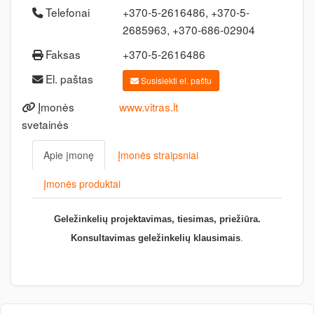
Telefonai
+370-5-2616486, +370-5-
2685963, +370-686-02904
Faksas
+370-5-2616486
El. paštas
Susisiekti el. paštu
Įmonės
www.vitras.lt
svetainės
Apie įmonę
Įmonės straipsniai
Įmonės produktai
Geležinkelių projektavimas, tiesimas, priežiūra.
Konsultavimas geležinkelių klausimais
.