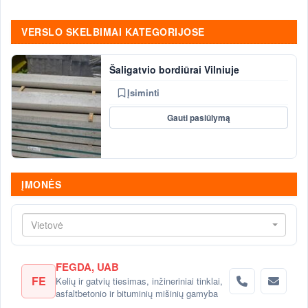
VERSLO SKELBIMAI KATEGORIJOSE
Šaligatvio bordiūrai Vilniuje
Įsiminti
Gauti pasiūlymą
ĮMONĖS
Vietovė
FEGDA, UAB
FE
Kelių ir gatvių tiesimas, inžineriniai tinklai,
asfaltbetonio ir bituminių mišinių gamyba