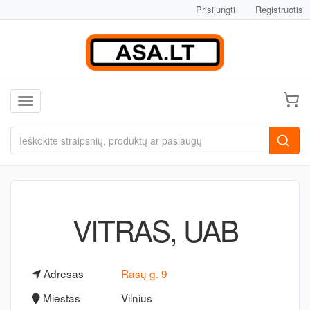
Prisijungti
Registruotis
Toggle navigation
VITRAS, UAB
Adresas
Rasų g. 9
Miestas
Vilnius