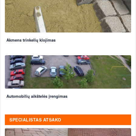
Akmens trinkelių klojimas
Automobilių aikštelės įrengimas
SPECIALISTAS ATSAKO