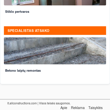
Stiklo pertvaros
SPECIALISTAS ATSAKO
Betono laiptų remontas
lt.allconstructions.com
| Visos teisės saugomos.
Apie
Reklama
Taisyklės