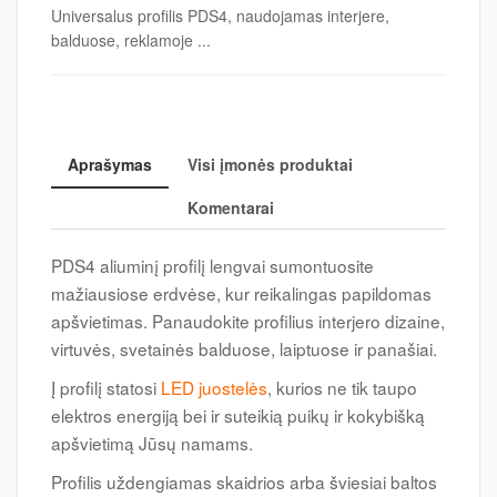
Universalus profilis PDS4, naudojamas interjere,
balduose, reklamoje ...
Aprašymas
Visi įmonės produktai
Komentarai
PDS4 aliuminį profilį lengvai sumontuosite
mažiausiose erdvėse, kur reikalingas papildomas
apšvietimas. Panaudokite profilius interjero dizaine,
virtuvės, svetainės balduose, laiptuose ir panašiai.
Į profilį statosi
LED juostelės
, kurios ne tik taupo
elektros energiją bei ir suteikią puikų ir kokybišką
apšvietimą Jūsų namams.
Profilis uždengiamas skaidrios arba šviesiai baltos