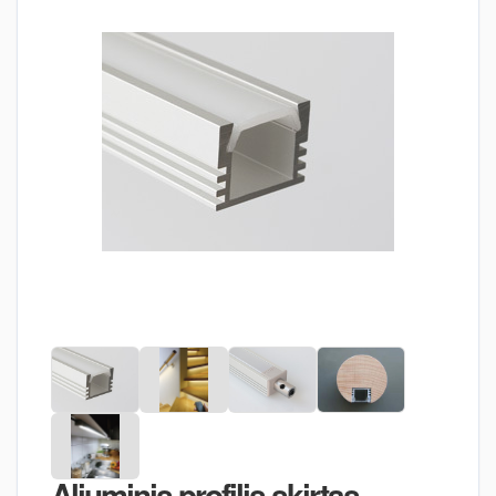
Aliuminis profilis skirtas