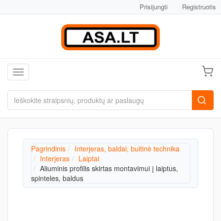
Prisijungti
Registruotis
Toggle navigation
Pagrindinis
Interjeras, baldai, buitinė technika
Interjeras
Laiptai
Aliuminis profilis skirtas montavimui į laiptus,
spinteles, baldus