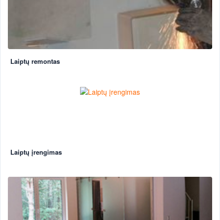
Laiptų remontas
Laiptų įrengimas