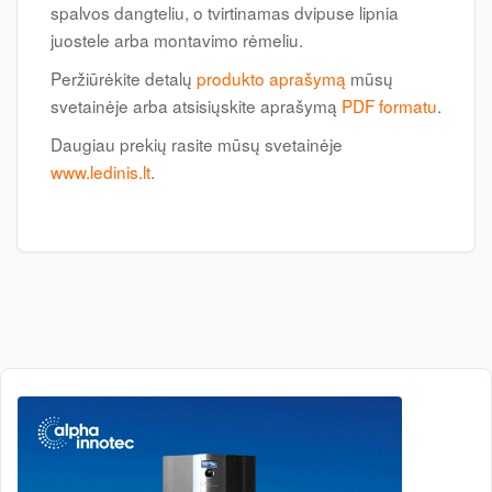
spalvos dangteliu, o tvirtinamas dvipuse lipnia
juostele arba montavimo rėmeliu.
Peržiūrėkite detalų
produkto aprašymą
mūsų
svetainėje arba atsisiųskite aprašymą
PDF formatu
.
Daugiau prekių rasite mūsų svetainėje
www.ledinis.lt
.