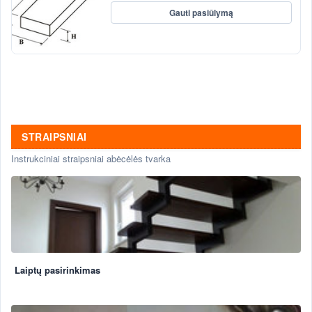
Gauti pasiūlymą
STRAIPSNIAI
Instrukciniai straipsniai abėcėlės tvarka
Laiptų pasirinkimas