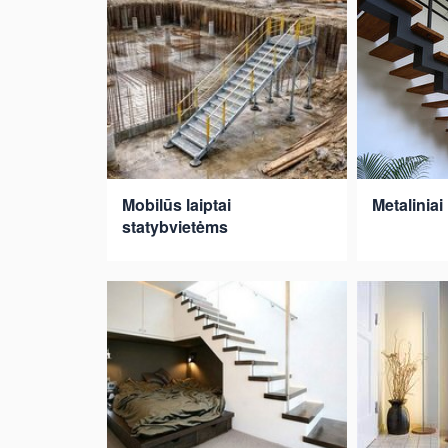
Mobilūs laiptai
Metaliniai 
statybvietėms