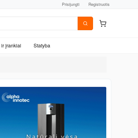
Prisijungti
Registruotis
ir įrankiai
Statyba