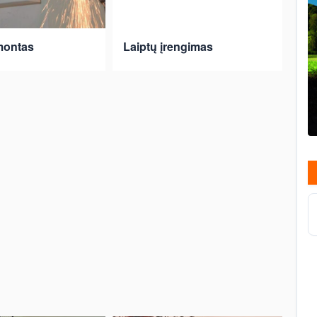
montas
Laiptų įrengimas