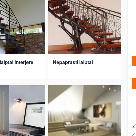
laiptai interjere
Nepaprasti laiptai