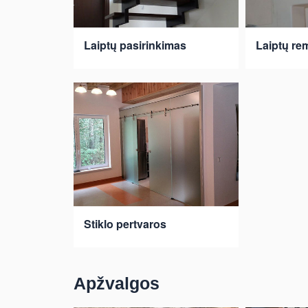
Laiptų pasirinkimas
Laiptų re
Stiklo pertvaros
Apžvalgos