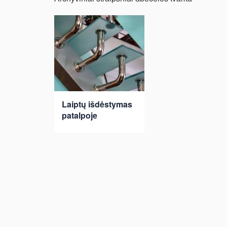
Laiptų išdėstymas
patalpoje