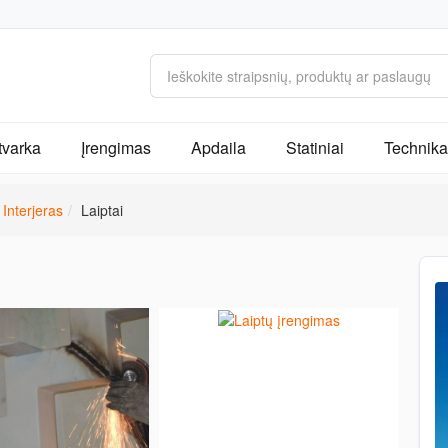
tvarka
Įrengimas
Apdaila
Statiniai
Technika 
Interjeras
Laiptai