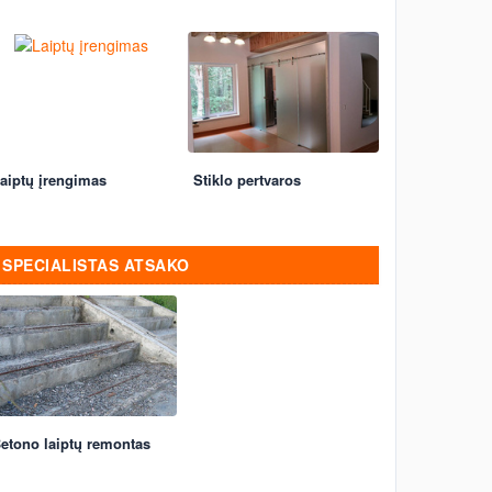
aiptų įrengimas
Stiklo pertvaros
SPECIALISTAS ATSAKO
etono laiptų remontas