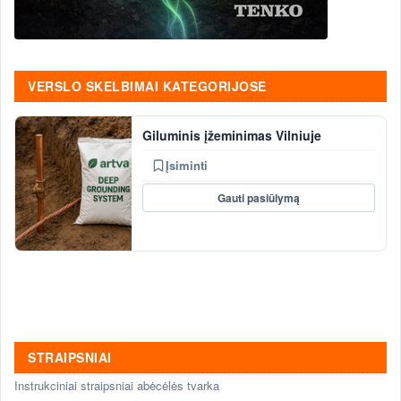
VERSLO SKELBIMAI KATEGORIJOSE
Giluminis įžeminimas Vilniuje
Įsiminti
Gauti pasiūlymą
STRAIPSNIAI
Instrukciniai straipsniai abėcėlės tvarka