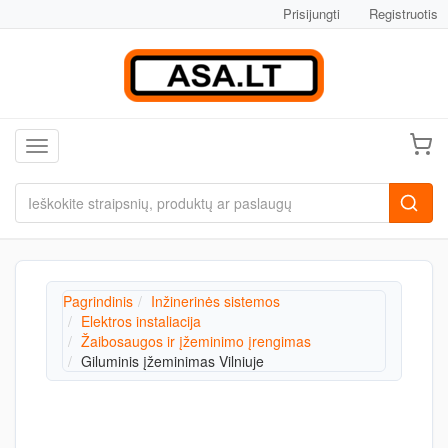
Prisijungti
Registruotis
Toggle navigation
Pagrindinis
Inžinerinės sistemos
Elektros instaliacija
Žaibosaugos ir įžeminimo įrengimas
Giluminis įžeminimas Vilniuje