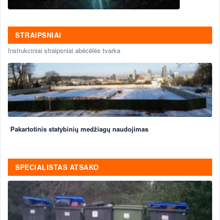
STRAIPSNIAI
Instrukciniai straipsniai abėcėlės tvarka
Pakartotinis statybinių medžiagų naudojimas
SPECIALISTAS ATSAKO