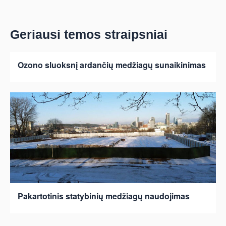
Geriausi temos straipsniai
Ozono sluoksnį ardančių medžiagų sunaikinimas
Pakartotinis statybinių medžiagų naudojimas