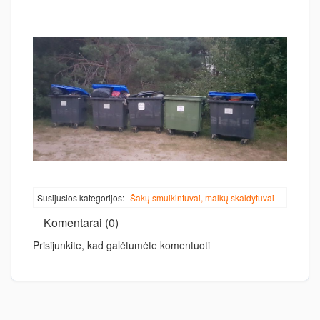
Susijusios kategorijos:
Šakų smulkintuvai, malkų skaldytuvai
Komentarai (0)
Prisijunkite, kad galėtumėte komentuoti