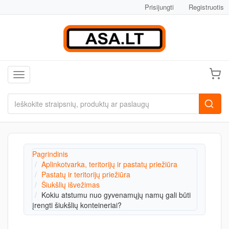
Prisijungti
Registruotis
Toggle navigation
Pagrindinis
Aplinkotvarka, teritorijų ir pastatų priežiūra
Pastatų ir teritorijų priežiūra
Šiukšlių išvežimas
Kokiu atstumu nuo gyvenamųjų namų gali būti
įrengti šiukšlių konteineriai?