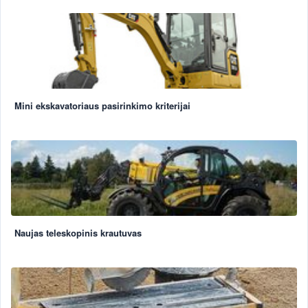
Mini ekskavatoriaus pasirinkimo kriterijai
Naujas teleskopinis krautuvas