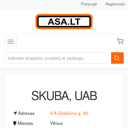
Prisijungti
Registruotis
Toggle navigation
SKUBA, UAB
Adresas
V.A.Graičiūno g. 36
Miestas
Vilnius