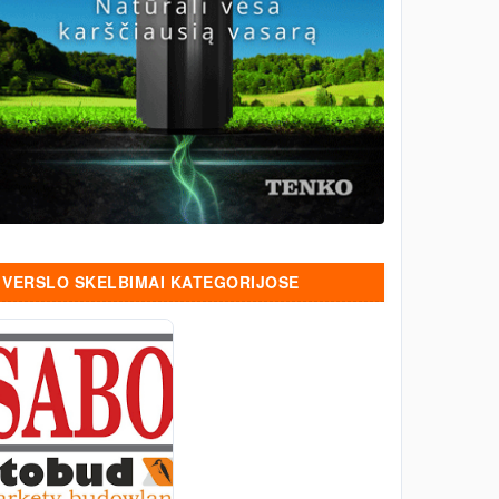
VERSLO SKELBIMAI KATEGORIJOSE