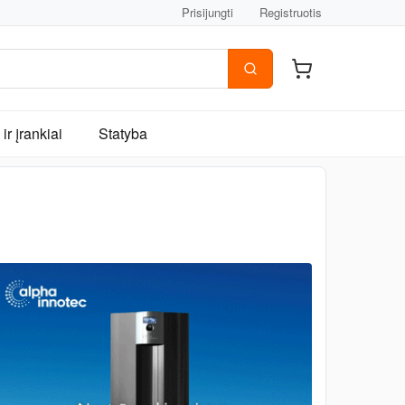
Prisijungti
Registruotis
ir įrankiai
Statyba