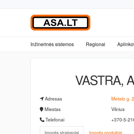
Inžinerinės sistemos
Regionai
Aplinko
VASTRA, A.
Adresas
Metalo g. 
Miestas
Vilnius
Telefonai
+370-5-2
Įmonės straipsniai
Įmonės produktai