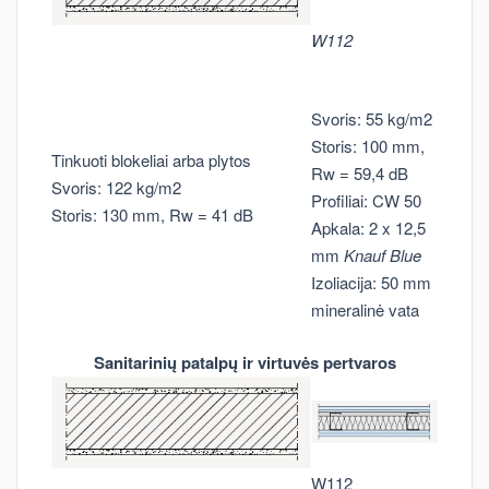
W112
Svoris: 55 kg/m2
Storis: 100 mm,
Tinkuoti blokeliai arba plytos
Rw = 59,4 dB
Svoris: 122 kg/m2
Profiliai: CW 50
Storis: 130 mm, Rw = 41 dB
Apkala: 2 x 12,5
mm
Knauf Blue
Izoliacija: 50 mm
mineralinė vata
Sanitarinių patalpų ir virtuvės pertvaros
W112