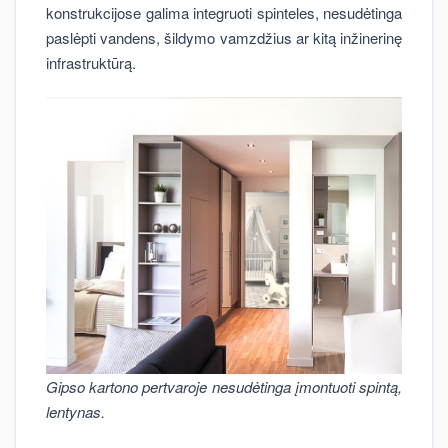
konstrukcijose galima integruoti spinteles, nesudėtinga
paslėpti vandens, šildymo vamzdžius ar kitą inžinerinę
infrastruktūrą.
Gipso kartono pertvaroje nesudėtinga įmontuoti spintą,
lentynas.