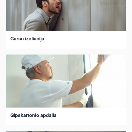
Garso izoliacija
Gipskartonio apdaila