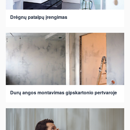
Drėgnų patalpų įrengimas
Durų angos montavimas gipskartonio pertvaroje