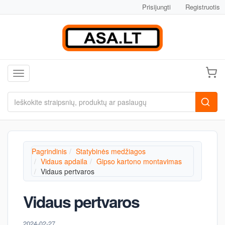
Prisijungti
Registruotis
Toggle navigation
Pagrindinis
Statybinės medžiagos
Vidaus apdaila
Gipso kartono montavimas
Vidaus pertvaros
Vidaus pertvaros
2024-02-27