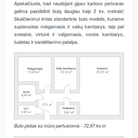
Apskaičiuota, kad naudojant gipso kartono pertvaras
galima pasididinti butą daugiau kaip 2 kv. metrais!
Skaičiavimui imtas standartinis buto modelis, kuriame
suplanuotas miegamasis ir vaikų kambarys, taip pat
svetainė, virtuvė ir valgomasis, vonios kambarys,
tualetas ir sandėliavimo patalpa.
Buto plotas su mūro pertvaromis - 72,97 kv.m