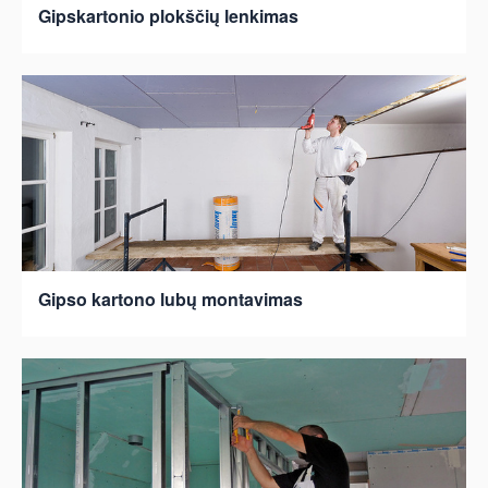
Gipskartonio plokščių lenkimas
Gipso kartono lubų montavimas