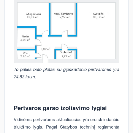
To paties buto plotas su gipskartonio pertvaromis yra
74,83 kv.m.
Pertvaros garso izoliavimo lygiai
Vidinėms pertvaroms aktualiausias yra oru sklindančio
triukšmo lygis. Pagal Statybos techninį reglamentą