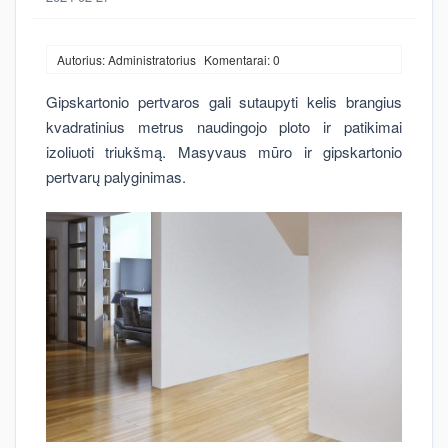
Autorius: Administratorius
Komentarai: 0
Gipskartonio pertvaros gali sutaupyti kelis brangius
kvadratinius metrus naudingojo ploto ir patikimai
izoliuoti triukšmą. Masyvaus mūro ir gipskartonio
pertvarų palyginimas.