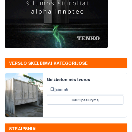
VERSLO SKELBIMAI KATEGORIJOSE
Gelžbetoninės tvoros
Įsiminti
Gauti pasiūlymą
STRAIPSNIAI