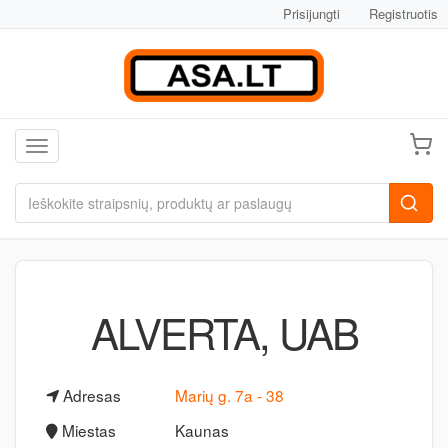
Prisijungti
Registruotis
Toggle navigation
ALVERTA, UAB
Adresas
Marių g. 7a - 38
Miestas
Kaunas