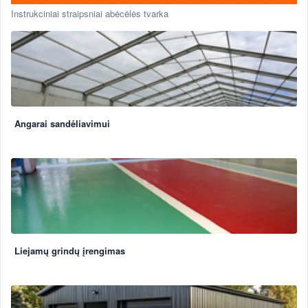
Instrukciniai straipsniai abėcėlės tvarka
Angarai sandėliavimui
Liejamų grindų įrengimas