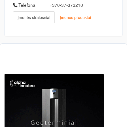
Telefonai
+370-37-373210
Įmonės straipsniai
Įmonės produktai