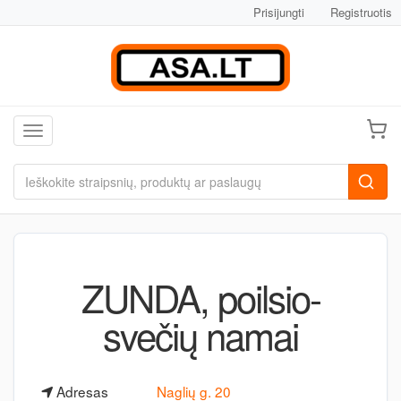
Prisijungti
Registruotis
Toggle navigation
ZUNDA, poilsio-
svečių namai
Adresas
Naglių g. 20