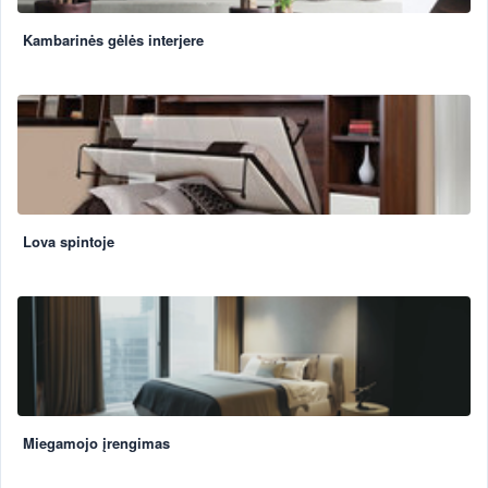
Kambarinės gėlės interjere
Lova spintoje
Miegamojo įrengimas