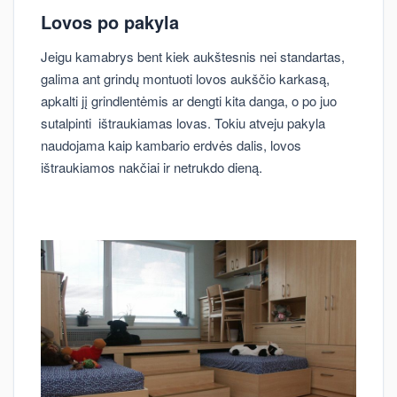
Lovos po pakyla
Jeigu kamabrys bent kiek aukštesnis nei standartas,
galima ant grindų montuoti lovos aukščio karkasą,
apkalti jį grindlentėmis ar dengti kita danga, o po juo
sutalpinti ištraukiamas lovas. Tokiu atveju pakyla
naudojama kaip kambario erdvės dalis, lovos
ištraukiamos nakčiai ir netrukdo dieną.