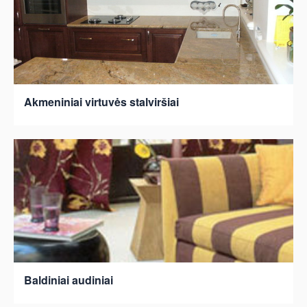
Akmeniniai virtuvės stalviršiai
Baldiniai audiniai