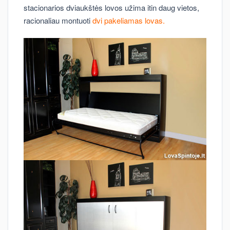
stacionarios dviaukštės lovos užima itin daug vietos,
racionaliau montuoti
dvi pakeliamas lovas.