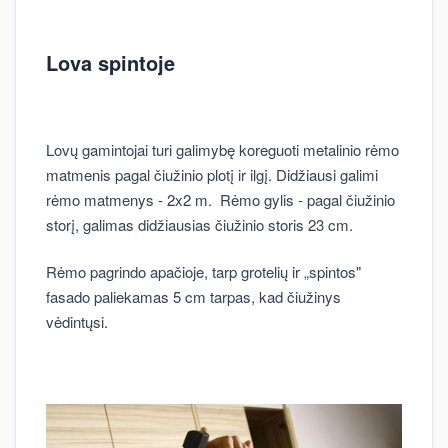
Lova spintoje
Lovų gamintojai turi galimybę koreguoti metalinio rėmo
matmenis pagal čiužinio plotį ir ilgį. Didžiausi galimi
rėmo matmenys - 2x2 m. Rėmo gylis - pagal čiužinio
storį, galimas didžiausias čiužinio storis 23 cm.
Rėmo pagrindo apačioje, tarp grotelių ir „spintos"
fasado paliekamas 5 cm tarpas, kad čiužinys
vėdintųsi.