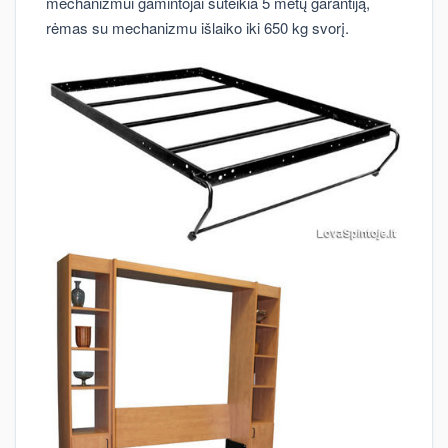
mechanizmui gamintojai suteikia 5 metų garantiją,
rėmas su mechanizmu išlaiko iki 650 kg svorį.