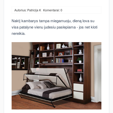
Autorius: Patricija K
Komentarai: 0
Naktį kambarys tampa miegamuoju, dieną lova su
visa patalyne vienu judesiu paslepiama - jos net kloti
nereikia.