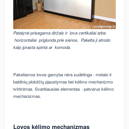
Patalynė prisegama diržais ir lova vertikaliai arba
horizontaliai priglunda prie sienos. Pakelta ji atrodo
kaip įprasta spinta ar komoda.
Pakeliamos lovos gamyba nėra sudėtinga - metalo ir
baldinių plokščių pjaustymas bei kėlimo mechanizmo
tvirtinimas. Svarbiausias elementas - patvarus kėlimo
mechanizmas.
Lovos kėlimo mechanizmas