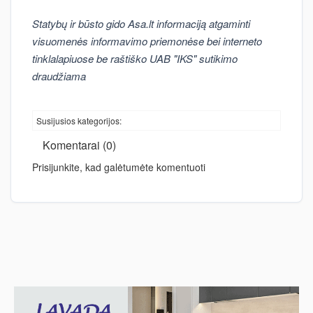
Statybų ir būsto gido Asa.lt informaciją atgaminti
visuomenės informavimo priemonėse bei interneto
tinklalapiuose be raštiško UAB "IKS" sutikimo
draudžiama
Susijusios kategorijos:
Komentarai (0)
Prisijunkite, kad galėtumėte komentuoti