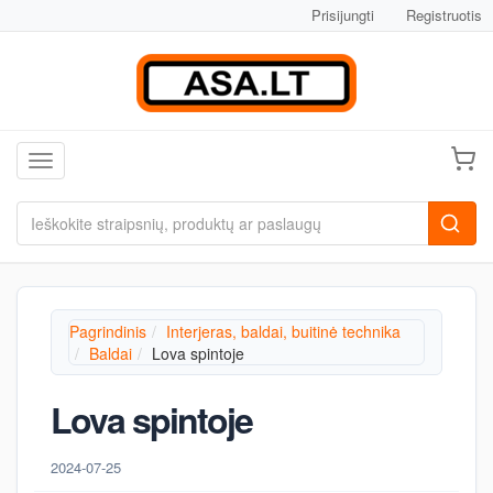
Prisijungti
Registruotis
Toggle navigation
Pagrindinis
Interjeras, baldai, buitinė technika
Baldai
Lova spintoje
Lova spintoje
2024-07-25