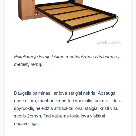
Pakeliamoje lovoje kėlimo mechanizmas tvirtinamas į
metalinį rėmą.
Daugelis baiminasi, ar lova staigiai nekris. Apsaugai
nuo kritimo, mechanizmas turi specialią funkciją - dalis
spyruoklių neleidžia atitrauktai lovai staigiai kristi visu
svoriu žemyn. Tad vaikams tokia lova visiškai
nepavojinga.