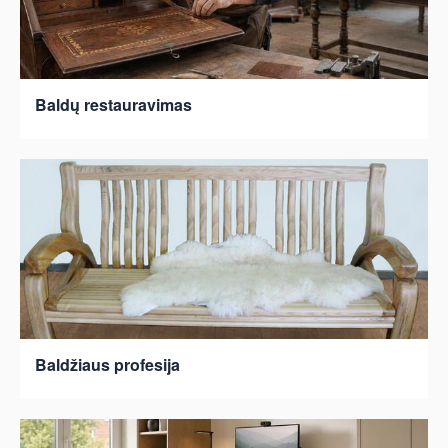
Baldų restauravimas
Baldžiaus profesija