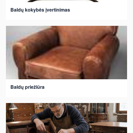
Baldų kokybės įvertinimas
Baldų priežiūra