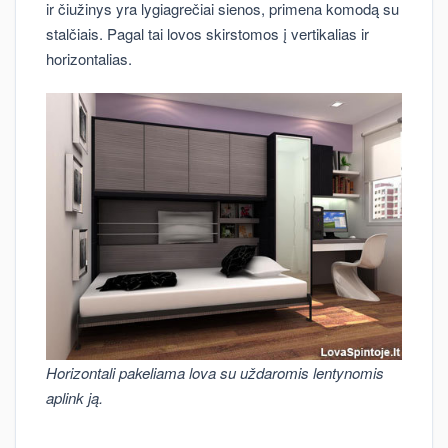
ir čiužinys yra lygiagrečiai sienos, primena komodą su
stalčiais. Pagal tai lovos skirstomos į vertikalias ir
horizontalias.
Horizontali pakeliama lova su uždaromis lentynomis
aplink ją.