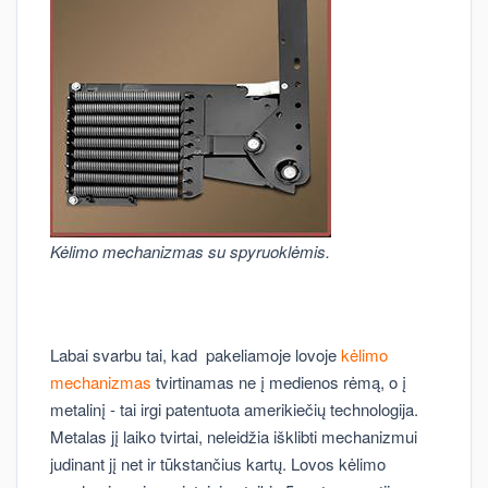
Kėlimo mechanizmas su spyruoklėmis.
Labai svarbu tai, kad pakeliamoje lovoje
kėlimo
mechanizmas
tvirtinamas ne į medienos rėmą, o į
metalinį - tai irgi patentuota amerikiečių technologija.
Metalas jį laiko tvirtai, neleidžia išklibti mechanizmui
judinant jį net ir tūkstančius kartų. Lovos kėlimo