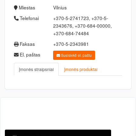
Miestas
Vilnius
Telefonai
+370-5-2741723, +370-5-
2343676, +370-684-00000,
+370-684-74484
Faksas
+370-5-2343981
El. paštas
Susisiekti el. paštu
Įmonės straipsniai
Įmonės produktai