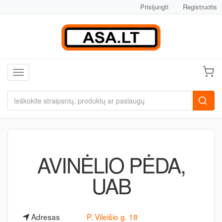
Prisijungti
Registruotis
Toggle navigation
AVINĖLIO PĖDA,
UAB
Adresas
P. Vileišio g. 18