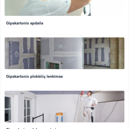
Gipskartonio apdaila
Gipskartonio plokščių lenkimas