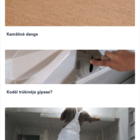
Kamštinė danga
Kodėl trūkinėja gipsas?