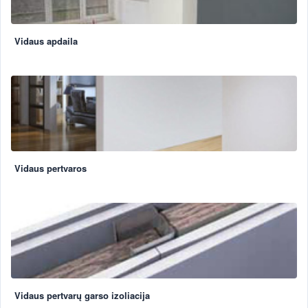
Vidaus apdaila
Vidaus pertvaros
Vidaus pertvarų garso izoliacija