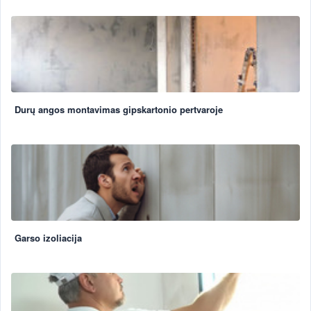
Durų angos montavimas gipskartonio pertvaroje
Garso izoliacija