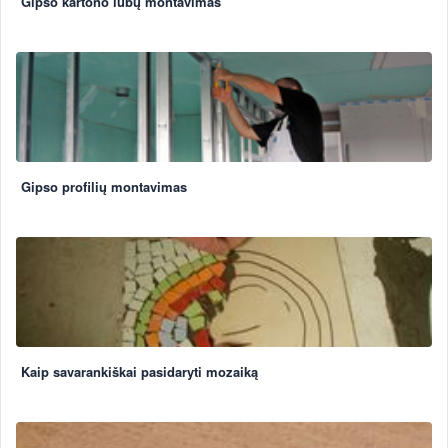
Gipso kartono lubų montavimas
Gipso profilių montavimas
Kaip savarankiškai pasidaryti mozaiką