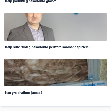
Kaip parinkti gipskartonio glaistą
Kaip sutvirtinti gipskartonio pertvarą kabinant spintelę?
Kas yra slydimo juosta?