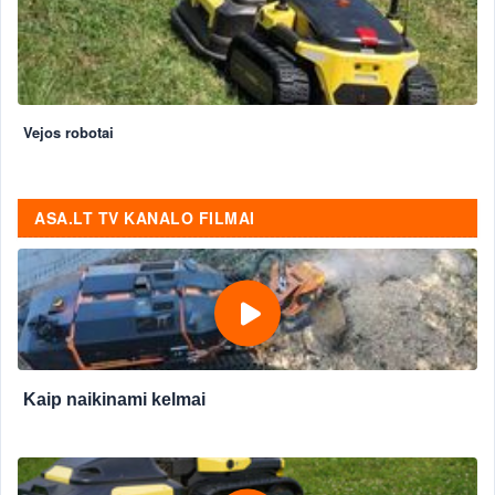
Vejos robotai
ASA.LT TV KANALO FILMAI
Kaip naikinami kelmai