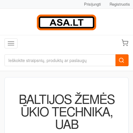
Prisijungti
Registruotis
Toggle navigation
BALTIJOS ŽEMĖS
ŪKIO TECHNIKA,
UAB