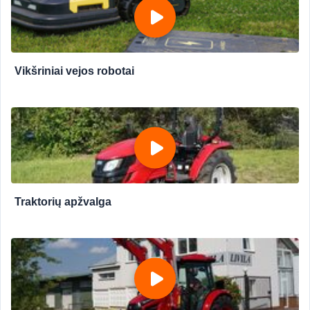
Vikšriniai vejos robotai
Traktorių apžvalga