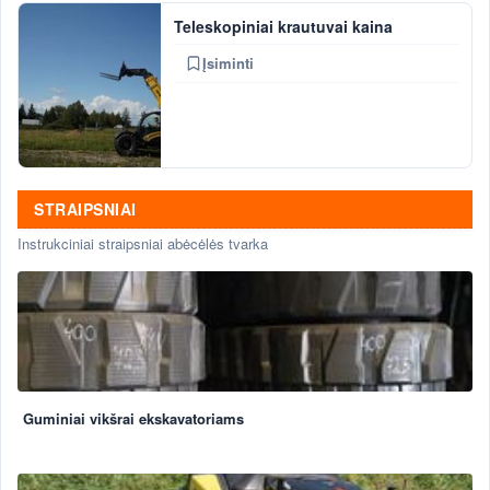
Teleskopiniai krautuvai kaina
Įsiminti
STRAIPSNIAI
Instrukciniai straipsniai abėcėlės tvarka
Guminiai vikšrai ekskavatoriams