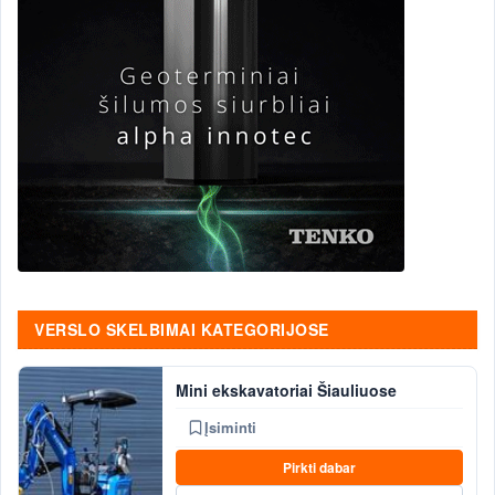
VERSLO SKELBIMAI KATEGORIJOSE
Mini ekskavatoriai Šiauliuose
Įsiminti
Pirkti dabar