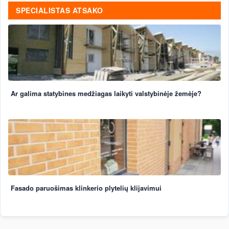
SPECIALISTAS ATSAKO
Ar galima statybines medžiagas laikyti valstybinėje žemėje?
Fasado paruošimas klinkerio plytelių klijavimui