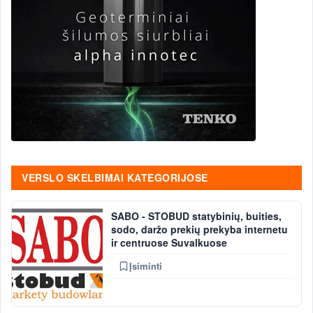
VERSLO SKELBIMAI KATEGORIJOSE
SABO - STOBUD statybinių, buities,
sodo, daržo prekių prekyba internetu
ir centruose Suvalkuose
Įsiminti