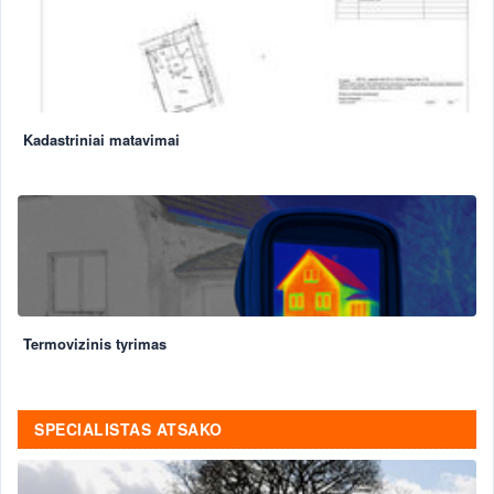
Kadastriniai matavimai
Termovizinis tyrimas
SPECIALISTAS ATSAKO