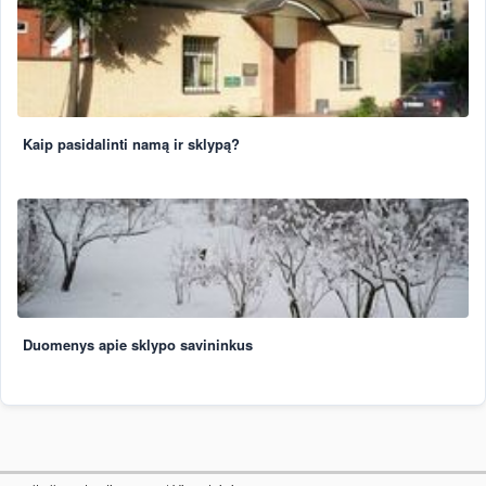
Kaip pasidalinti namą ir sklypą?
Duomenys apie sklypo savininkus