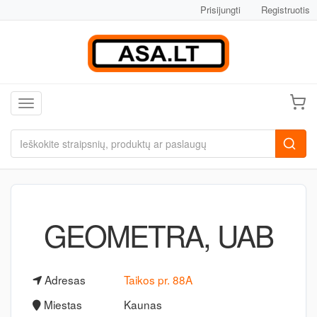
Prisijungti
Registruotis
Toggle navigation
GEOMETRA, UAB
Adresas
Taikos pr. 88A
Miestas
Kaunas