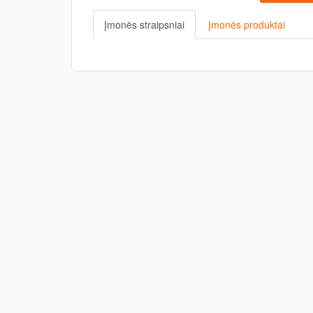
Įmonės straipsniai
Įmonės produktai