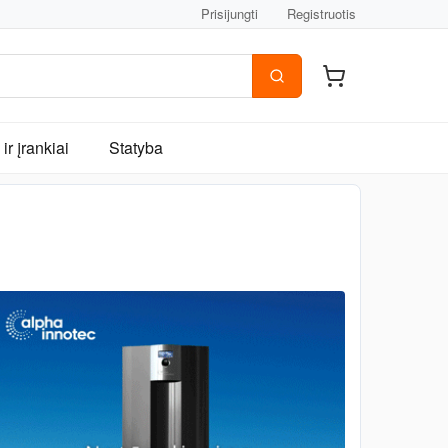
Prisijungti
Registruotis
ir įrankiai
Statyba