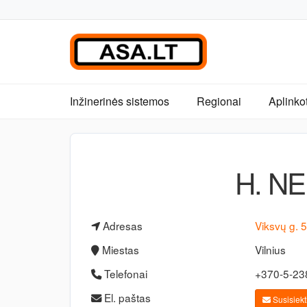
Inžinerinės sistemos
Regionai
Aplinko
H. NE
Adresas
Viksvų g. 
Miestas
Vilnius
Telefonai
+370-5-2
El. paštas
Susisiekti