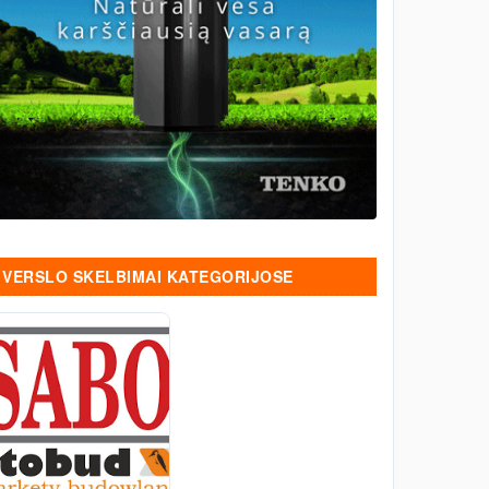
VERSLO SKELBIMAI KATEGORIJOSE