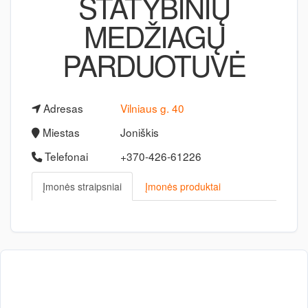
STATYBINIŲ
MEDŽIAGŲ
PARDUOTUVĖ
Adresas
Vilniaus g. 40
Miestas
Joniškis
Telefonai
+370-426-61226
Įmonės straipsniai
Įmonės produktai