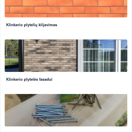
Klinkerio plytelių klijavimas
Klinkerio plytelės fasadui