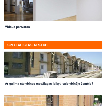
Vidaus pertvaros
SPECIALISTAS ATSAKO
Ar galima statybines medžiagas laikyti valstybinėje žemėje?