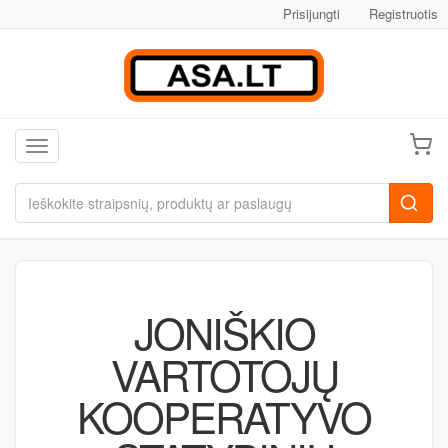
Prisijungti
Registruotis
Toggle navigation
JONIŠKIO
VARTOTOJŲ
KOOPERATYVO