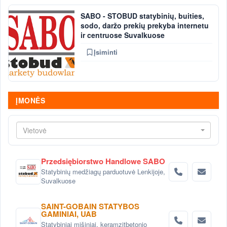
SABO - STOBUD statybinių, buities,
sodo, daržo prekių prekyba internetu
ir centruose Suvalkuose
Įsiminti
ĮMONĖS
Vietovė
Przedsiębiorstwo Handlowe SABO
Statybinių medžiagų parduotuvė Lenkijoje,
Suvalkuose
SAINT-GOBAIN STATYBOS
GAMINIAI, UAB
Statybiniai mišiniai, keramzitbetonio