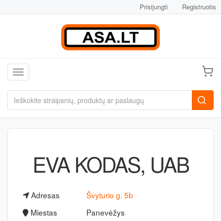
Prisijungti
Registruotis
Toggle navigation
EVA KODAS, UAB
Adresas
Švyturio g. 5b
Miestas
Panevėžys