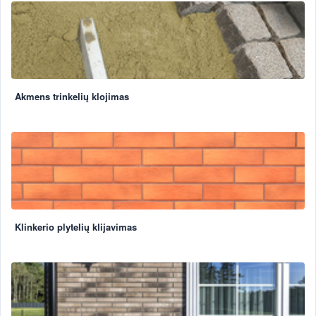
Akmens trinkelių klojimas
Klinkerio plytelių klijavimas