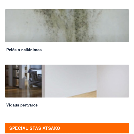
Pelėsio naikinimas
Vidaus pertvaros
SPECIALISTAS ATSAKO