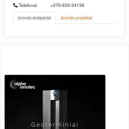
Telefonai
+370-630-34136
Įmonės straipsniai
Įmonės produktai