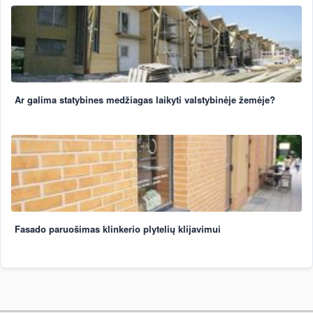
Ar galima statybines medžiagas laikyti valstybinėje žemėje?
Fasado paruošimas klinkerio plytelių klijavimui