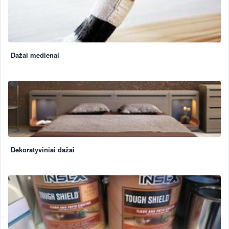
Dažai medienai
Dekoratyviniai dažai