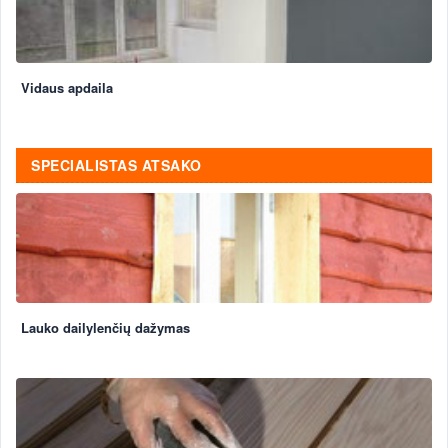
Vidaus apdaila
SPECIALISTAS ATSAKO
Lauko dailylenčių dažymas