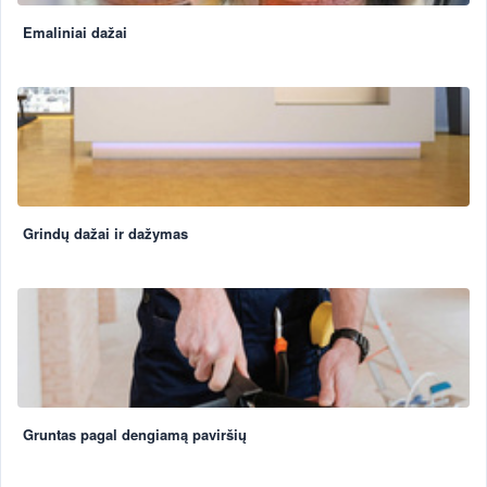
Emaliniai dažai
Grindų dažai ir dažymas
Gruntas pagal dengiamą paviršių