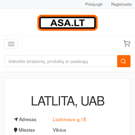
Prisijungti
Registruotis
Toggle navigation
LATLITA, UAB
Adresas
Liudvinavo g.1E
Miestas
Vilnius