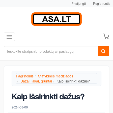
Prisijungti
Registruotis
Toggle navigation
Pagrindinis
Statybinės medžiagos
Dažai, lakai, gruntai
Kaip išsirinkti dažus?
Kaip išsirinkti dažus?
2024-03-06