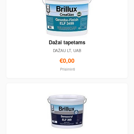
Dažai tapetams
DAŽAU LT, UAB
€0,00
Prisiminti