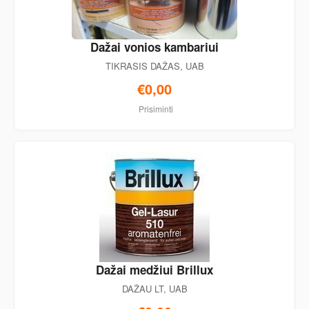
Dažai vonios kambariui
TIKRASIS DAŽAS, UAB
€0,00
Prisiminti
Dažai medžiui Brillux
DAŽAU LT, UAB