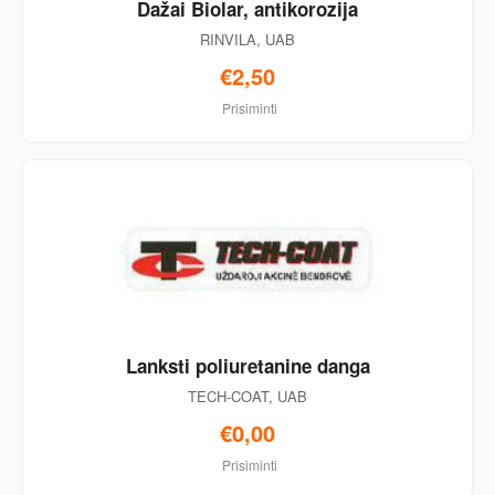
Dažai Biolar, antikorozija
RINVILA, UAB
€2,50
Prisiminti
Lanksti poliuretanine danga
TECH-COAT, UAB
€0,00
Prisiminti