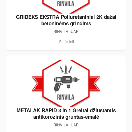
GRIDEKS EKSTRA Poliuretaniniai 2K dažai
betoninėms grindims
RINVILA, UAB
Prisiminti
METALAK RAPID 3 in 1 Greitai džiūstantis
antikorozinis gruntas-emalė
RINVILA, UAB