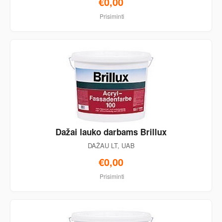
€0,00
Prisiminti
Dažai lauko darbams Brillux
DAŽAU LT, UAB
€0,00
Prisiminti