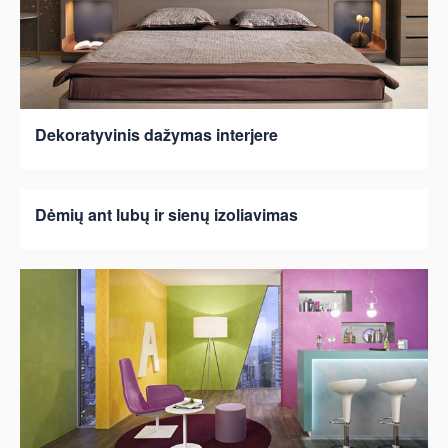
Dekoratyvinis dažymas interjere
Dėmių ant lubų ir sienų izoliavimas