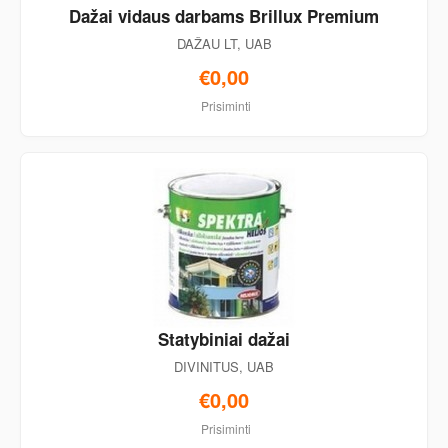
Dažai vidaus darbams Brillux Premium
DAŽAU LT, UAB
€0,00
Prisiminti
Statybiniai dažai
DIVINITUS, UAB
€0,00
Prisiminti