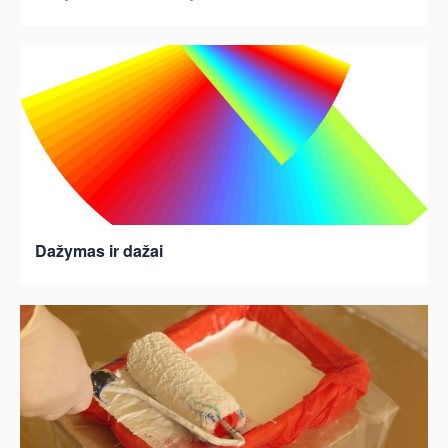
Dažymas ir dažai