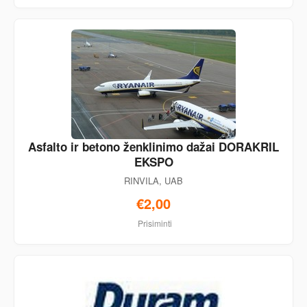
Asfalto ir betono ženklinimo dažai DORAKRIL
EKSPO
RINVILA, UAB
€2,00
Prisiminti