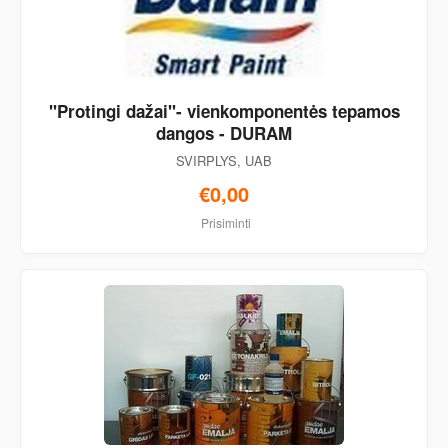
"Protingi dažai"- vienkomponentės tepamos
dangos - DURAM
SVIRPLYS, UAB
€0,00
Prisiminti