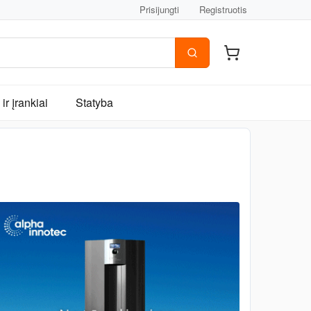
Prisijungti
Registruotis
ir įrankiai
Statyba