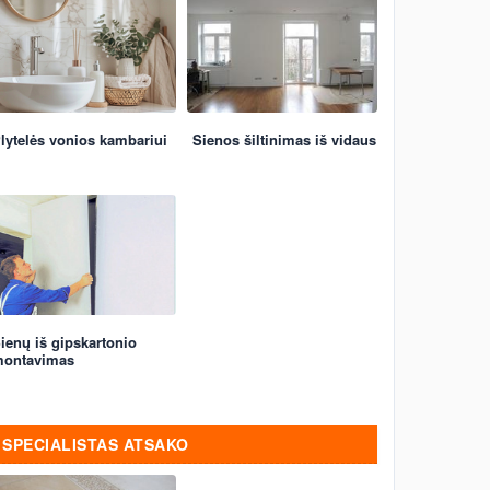
lytelės vonios kambariui
Sienos šiltinimas iš vidaus
ienų iš gipskartonio
ontavimas
SPECIALISTAS ATSAKO