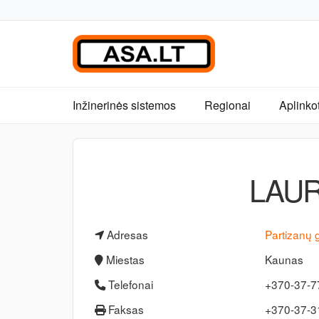
Inžinerinės sistemos
Regionai
Aplinko
LAUR
Adresas
Partizanų 
Miestas
Kaunas
Telefonai
+370-37-
Faksas
+370-37-