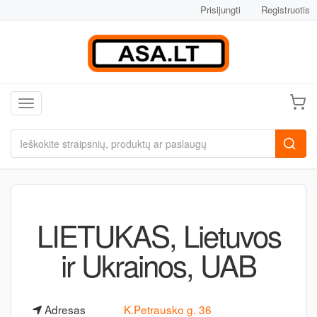
Prisijungti
Registruotis
Toggle navigation
LIETUKAS, Lietuvos
ir Ukrainos, UAB
Adresas
K.Petrausko g. 36