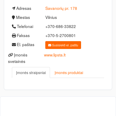
Adresas
Savanorių pr. 178
Miestas
Vilnius
Telefonai
+370-686-33822
Faksas
+370-5-2700801
El. paštas
Susisiekti el. paštu
Įmonės
www.lipsta.lt
svetainės
Įmonės straipsniai
Įmonės produktai