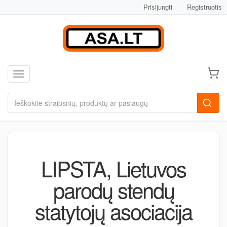
Prisijungti
Registruotis
Toggle navigation
LIPSTA, Lietuvos
parodų stendų
statytojų asociacija