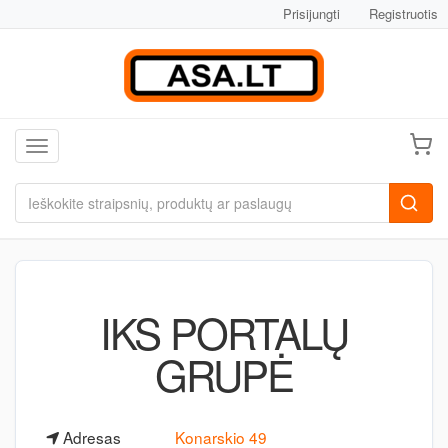
Prisijungti
Registruotis
Toggle navigation
IKS PORTALŲ
GRUPĖ
Adresas
Konarskio 49