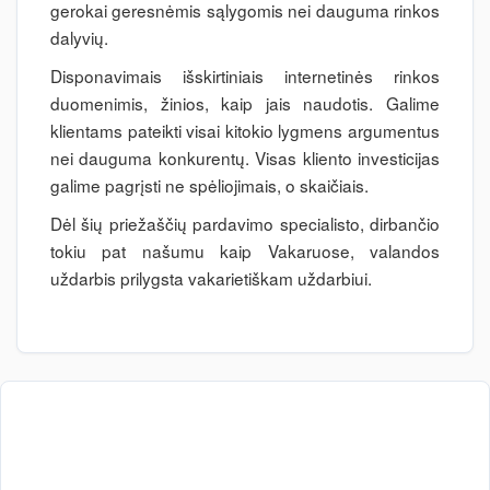
gerokai geresnėmis sąlygomis nei dauguma rinkos
dalyvių.
Disponavimais išskirtiniais internetinės rinkos
duomenimis, žinios, kaip jais naudotis. Galime
klientams pateikti visai kitokio lygmens argumentus
nei dauguma konkurentų. Visas kliento investicijas
galime pagrįsti ne spėliojimais, o skaičiais.
Dėl šių priežaščių pardavimo specialisto, dirbančio
tokiu pat našumu kaip Vakaruose, valandos
uždarbis prilygsta vakarietiškam uždarbiui.