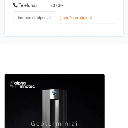
Telefonai
+370--
Įmonės straipsniai
Įmonės produktai