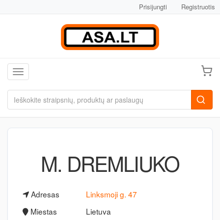
Prisijungti
Registruotis
Toggle navigation
M. DREMLIUKO
Adresas
Linksmoji g. 47
Miestas
Lietuva