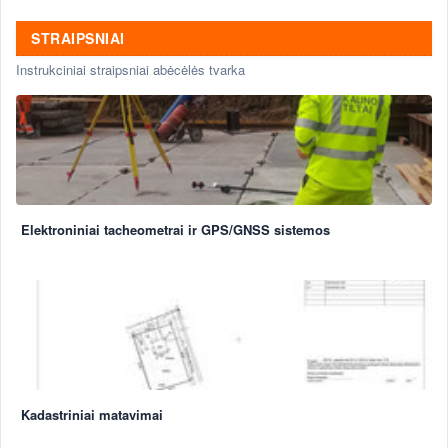
STRAIPSNIAI
Instrukciniai straipsniai abėcėlės tvarka
Elektroniniai tacheometrai ir GPS/GNSS sistemos
Kadastriniai matavimai