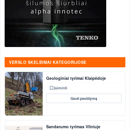
VERSLO SKELBIMAI KATEGORIJOSE
Geologiniai tyrimai Klaipėdoje
Įsiminti
Gauti pasiūlymą
Sandarumo tyrimas Vilniuje