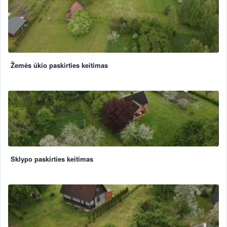
Žemės ūkio paskirties keitimas
Sklypo paskirties keitimas