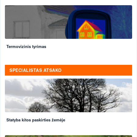
Termovizinis tyrimas
SPECIALISTAS ATSAKO
Statyba kitos paskirties žemėje