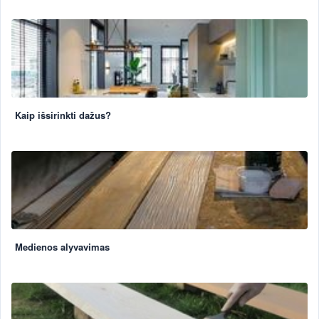
Kaip išsirinkti dažus?
Medienos alyvavimas