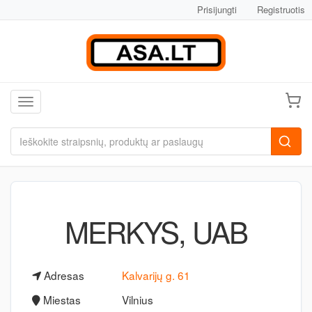
Prisijungti
Registruotis
Toggle navigation
MERKYS, UAB
Adresas
Kalvarijų g. 61
Miestas
Vilnius