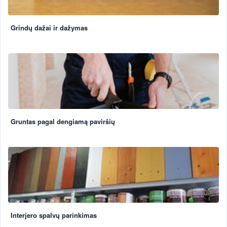
Grindų dažai ir dažymas
Gruntas pagal dengiamą paviršių
Interjero spalvų parinkimas