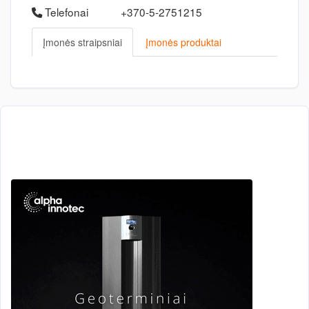
Telefonai
+370-5-2751215
Įmonės straipsniai
Įmonės produktai