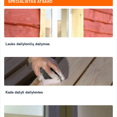
SPECIALISTAS ATSAKO
Lauko dailylenčių dažymas
Kada dažyti dailylentes