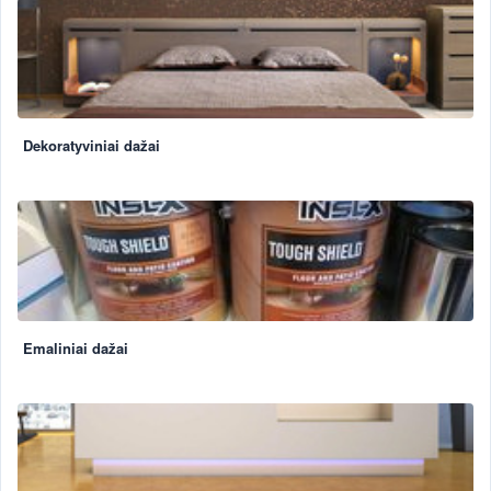
Dekoratyviniai dažai
Emaliniai dažai