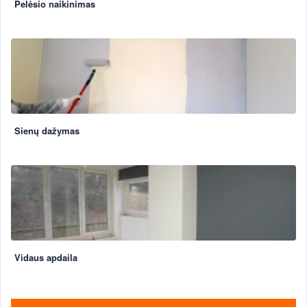
Pelėsio naikinimas
Sienų dažymas
Vidaus apdaila