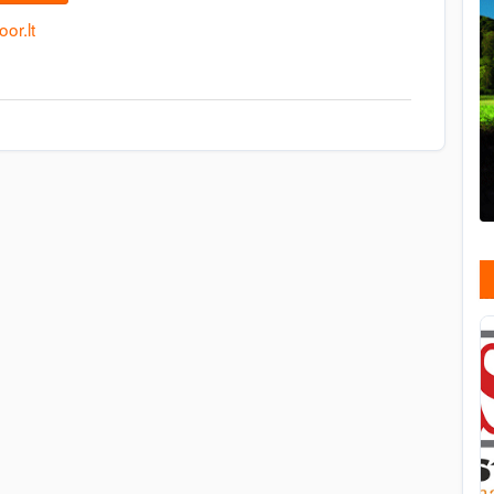
oor.lt