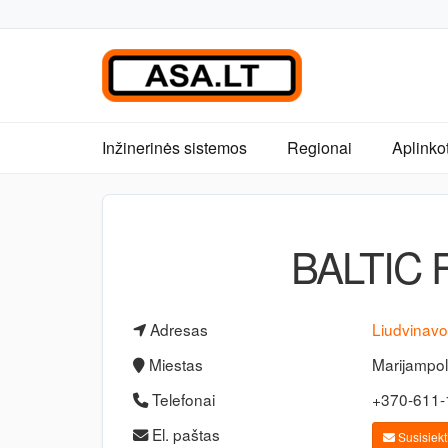
Inžinerinės sistemos
Regionai
Aplinko
BALTIC 
Adresas
Liudvinavo
Miestas
Marijampol
Telefonai
+370-611
El. paštas
Susisiekti