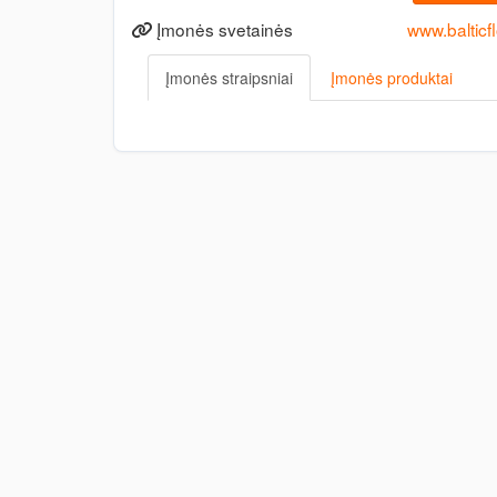
Įmonės svetainės
www.balticfl
Įmonės straipsniai
Įmonės produktai