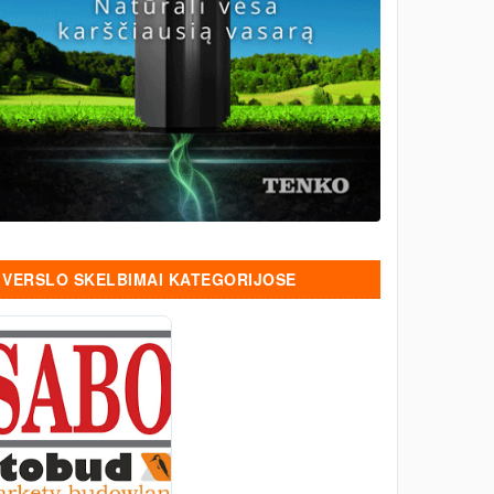
VERSLO SKELBIMAI KATEGORIJOSE