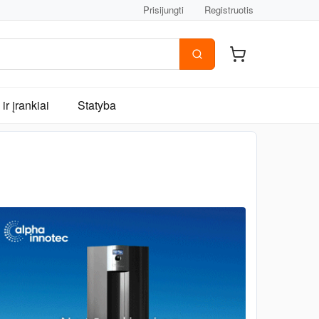
Prisijungti
Registruotis
ir įrankiai
Statyba