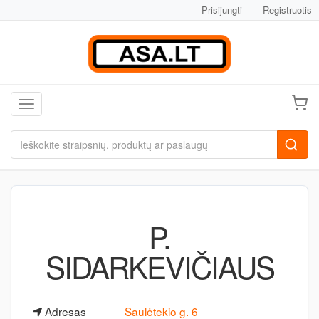
Prisijungti
Registruotis
Toggle navigation
P.
SIDARKEVIČIAUS
Adresas
Saulėtekio g. 6