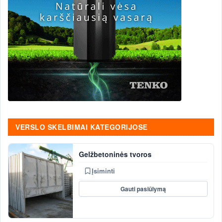
VERSLO SKELBIMAI KATEGORIJOSE
Gelžbetoninės tvoros
Įsiminti
Gauti pasiūlymą