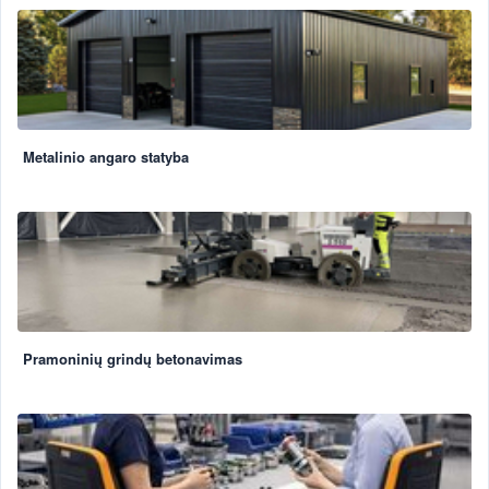
Metalinio angaro statyba
Pramoninių grindų betonavimas