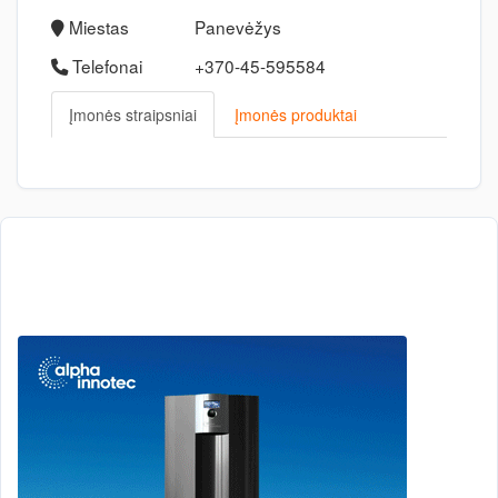
Miestas
Panevėžys
Telefonai
+370-45-595584
Įmonės straipsniai
Įmonės produktai