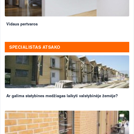
Vidaus pertvaros
SPECIALISTAS ATSAKO
Ar galima statybines medžiagas laikyti valstybinėje žemėje?