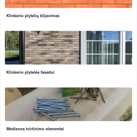
Klinkerio plytelių klijavimas
Klinkerio plytelės fasadui
Medienos tvirtinimo elementai