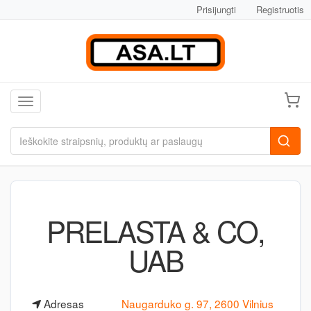
Prisijungti
Registruotis
Toggle navigation
PRELASTA & CO,
UAB
Adresas
Naugarduko g. 97, 2600 Vilnius