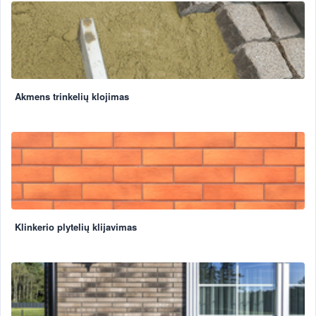
Akmens trinkelių klojimas
Klinkerio plytelių klijavimas