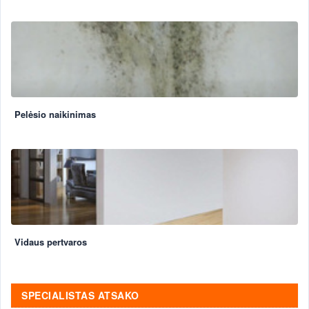
Pelėsio naikinimas
Vidaus pertvaros
SPECIALISTAS ATSAKO