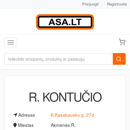
Prisijungti
Registruotis
Toggle navigation
R. KONTUČIO
Adresas
K.Kasakausko g. 27d
Miestas
Akmenės R.