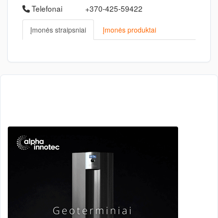
Telefonai
+370-425-59422
Įmonės straipsniai
Įmonės produktai