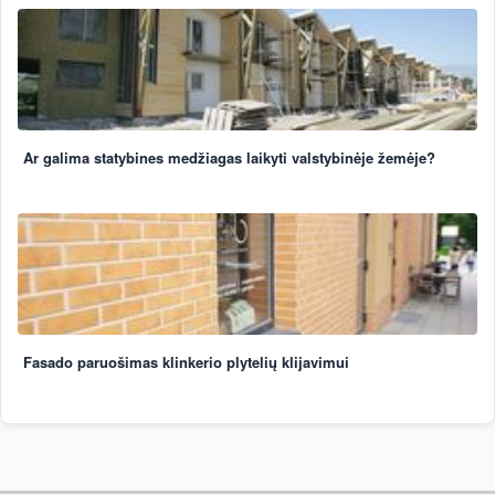
Ar galima statybines medžiagas laikyti valstybinėje žemėje?
Fasado paruošimas klinkerio plytelių klijavimui