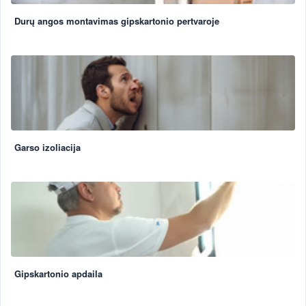
Durų angos montavimas gipskartonio pertvaroje
Garso izoliacija
Gipskartonio apdaila