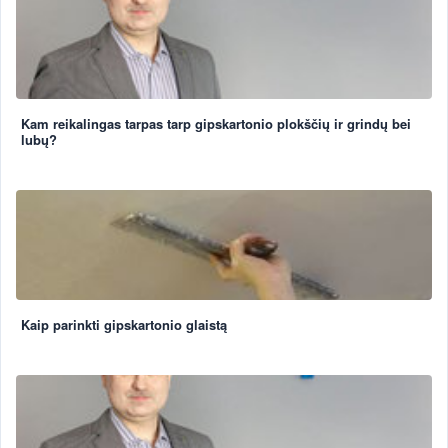
Kam reikalingas tarpas tarp gipskartonio plokščių ir grindų bei
lubų?
Kaip parinkti gipskartonio glaistą