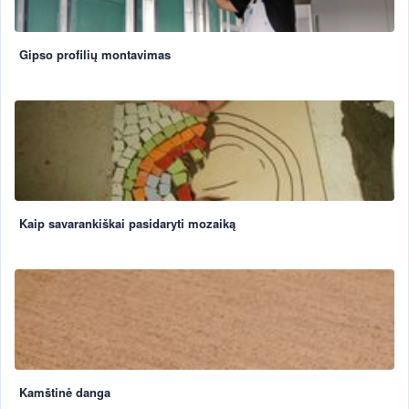
Gipso profilių montavimas
Kaip savarankiškai pasidaryti mozaiką
Kamštinė danga