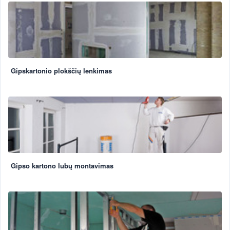
Gipskartonio plokščių lenkimas
Gipso kartono lubų montavimas