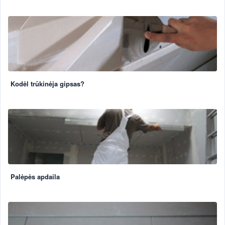
Kodėl trūkinėja gipsas?
Palėpės apdaila