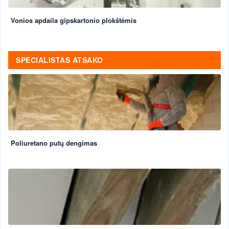
Vonios apdaila gipskartonio plokštėmis
SPECIALISTAS ATSAKO
Poliuretano putų dengimas