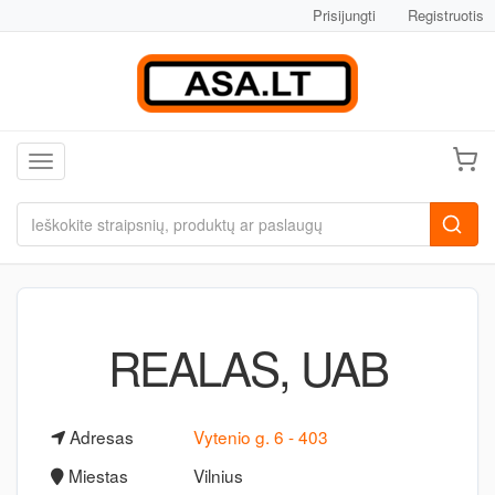
Prisijungti
Registruotis
Toggle navigation
REALAS, UAB
Adresas
Vytenio g. 6 - 403
Miestas
Vilnius