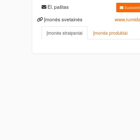
El. paštas
Susisiekti
Įmonės svetainės
www.rumida.
Įmonės straipsniai
Įmonės produktai