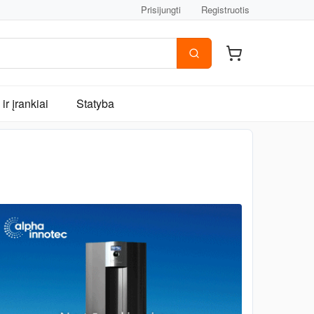
Prisijungti
Registruotis
ir įrankiai
Statyba