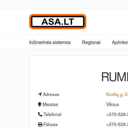
Inžinerinės sistemos
Regionai
Aplinko
RUMI
Adresas
Kuršių g. 2
Miestas
Vilnius
Telefonai
+370-528-
Faksas
+370-528