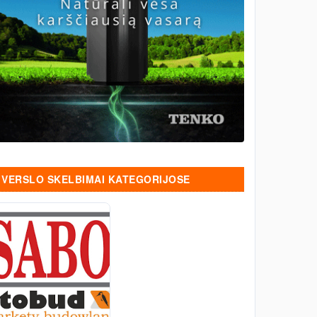
VERSLO SKELBIMAI KATEGORIJOSE